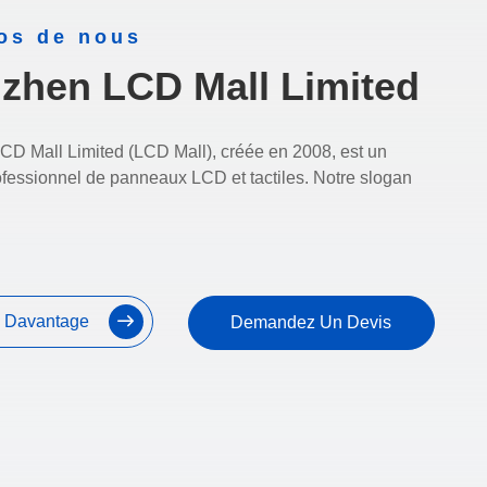
os de nous
zhen LCD Mall Limited
D Mall Limited (LCD Mall), créée en 2008, est un
ofessionnel de panneaux LCD et tactiles. Notre slogan
 Davantage
Demandez Un Devis