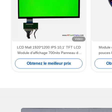
Video
LCD Mall 1920*1200 IPS 10,1' TFT LCD
Module 
Module d'affichage 700nits Panneau de
pouces 
luminosité personnalisé
Obtenez le meilleur prix
Obt