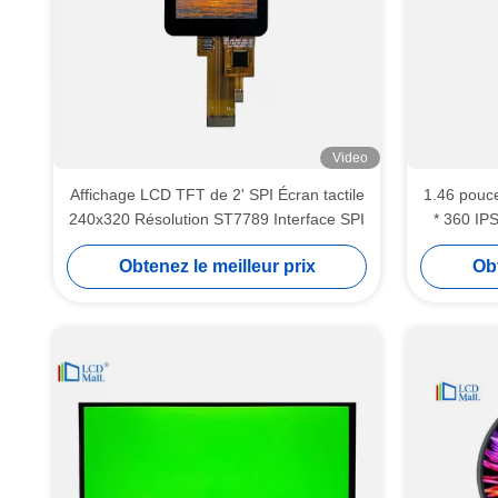
Video
Affichage LCD TFT de 2' SPI Écran tactile
1.46 pouc
240x320 Résolution ST7789 Interface SPI
* 360 IP
Obtenez le meilleur prix
Obt