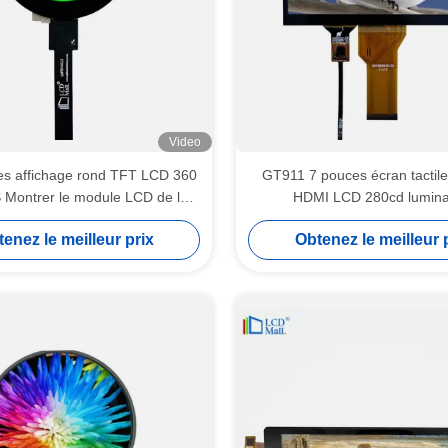
Video
es affichage rond TFT LCD 360
GT911 7 pouces écran tactile 
S Montrer le module LCD de la
HDMI LCD 280cd lumin
montre
enez le meilleur prix
Obtenez le meilleur 