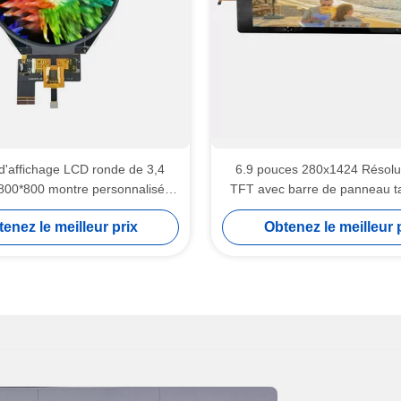
d'affichage LCD ronde de 3,4
6.9 pouces 280x1424 Résolu
800*800 montre personnalisé
TFT avec barre de panneau ta
350cd/m2
Type 400 luminance
enez le meilleur prix
Obtenez le meilleur 