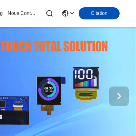
og
Nous Contacter
Citation