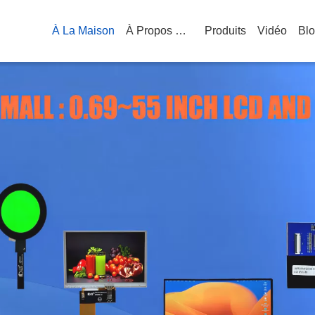
À La Maison
À Propos De Nous
Produits
Vidéo
Bl