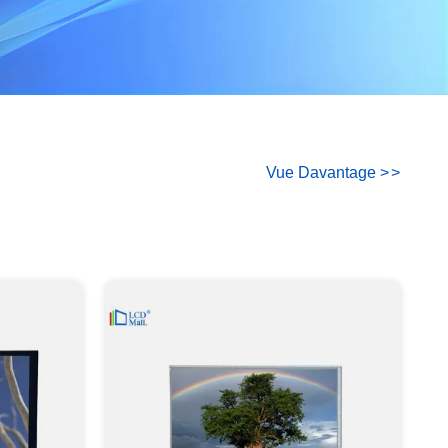
Vue Davantage
>
>