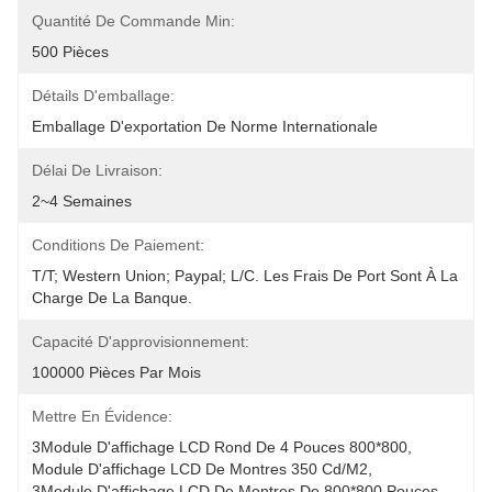
Quantité De Commande Min:
500 Pièces
Détails D'emballage:
Emballage D'exportation De Norme Internationale
Délai De Livraison:
2~4 Semaines
Conditions De Paiement:
T/T; Western Union; Paypal; L/C. Les Frais De Port Sont À La 
Charge De La Banque.
Capacité D'approvisionnement:
100000 Pièces Par Mois
Mettre En Évidence:
3Module D'affichage LCD Rond De 4 Pouces 800*800
, 
Module D'affichage LCD De Montres 350 Cd/m2
, 
3Module D'affichage LCD De Montres De 800*800 Pouces