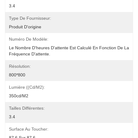
3.4
Type De Fournisseur:
Produit D'origine
Numéro De Modèle:
Le Nombre D'heures D'attente Est Calculé En Fonction De La 
Fréquence D'attente.
Résolution:
800*800
Lumière ((cd/m2):
350cd/m2
Tailles Différentes:
3.4
Surface Au Toucher:
87.6 Sur 87.6