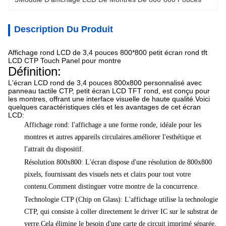
Description Du Produit
Affichage rond LCD de 3,4 pouces 800*800 petit écran rond tft
LCD CTP Touch Panel pour montre
Définition:
L'écran LCD rond de 3,4 pouces 800x800 personnalisé avec
panneau tactile CTP, petit écran LCD TFT rond, est conçu pour
les montres, offrant une interface visuelle de haute qualité.Voici
quelques caractéristiques clés et les avantages de cet écran
LCD:
Affichage rond: l'affichage a une forme ronde, idéale pour les
montres et autres appareils circulaires.améliorer l'esthétique et
l'attrait du dispositif.
Résolution 800x800: L'écran dispose d'une résolution de 800x800
pixels, fournissant des visuels nets et clairs pour tout votre
contenu.Comment distinguer votre montre de la concurrence.
Technologie CTP (Chip on Glass): L'affichage utilise la technologie
CTP, qui consiste à coller directement le driver IC sur le substrat de
verre.Cela élimine le besoin d'une carte de circuit imprimé séparée,