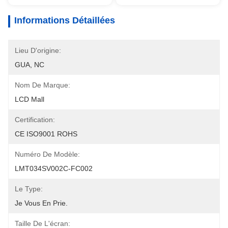
Informations Détaillées
Lieu D'origine:
GUA, NC
Nom De Marque:
LCD Mall
Certification:
CE ISO9001 ROHS
Numéro De Modèle:
LMT034SV002C-FC002
Le Type:
Je Vous En Prie.
Taille De L'écran: