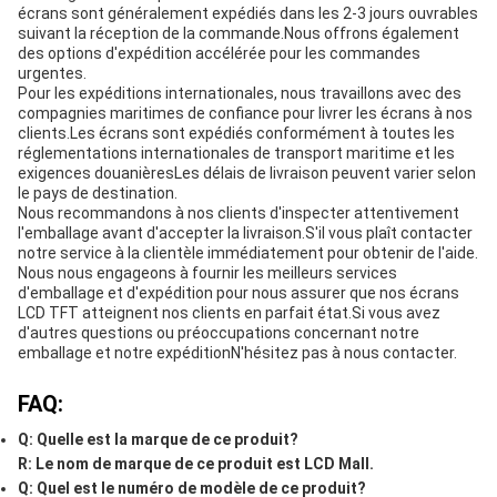
écrans sont généralement expédiés dans les 2-3 jours ouvrables
suivant la réception de la commande.Nous offrons également
des options d'expédition accélérée pour les commandes
urgentes.
Pour les expéditions internationales, nous travaillons avec des
compagnies maritimes de confiance pour livrer les écrans à nos
clients.Les écrans sont expédiés conformément à toutes les
réglementations internationales de transport maritime et les
exigences douanièresLes délais de livraison peuvent varier selon
le pays de destination.
Nous recommandons à nos clients d'inspecter attentivement
l'emballage avant d'accepter la livraison.S'il vous plaît contacter
notre service à la clientèle immédiatement pour obtenir de l'aide.
Nous nous engageons à fournir les meilleurs services
d'emballage et d'expédition pour nous assurer que nos écrans
LCD TFT atteignent nos clients en parfait état.Si vous avez
d'autres questions ou préoccupations concernant notre
emballage et notre expéditionN'hésitez pas à nous contacter.
FAQ:
Q: Quelle est la marque de ce produit?
R: Le nom de marque de ce produit est LCD Mall.
Q: Quel est le numéro de modèle de ce produit?