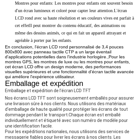
Montres pour enfants: Les montres pour enfants ont souvent besoin
d'un écran lumineux et coloré pour capter leur attention.L'écran
LCD rond avec sa haute résolution et ses couleurs vives est parfait à
cet effetIl peut montrer du contenu éducatif, des animations ou
même des dessins animés, ce qui en fait un appareil attrayant et
agréable à porter par les enfants.
En conclusion, l'écran LCD rond personnalisé de 3,4 pouces
800x800 avec panneau tactile CTP a un large éventail
d'applications potentielles dans l'industrie horlogère.,Pour les
montres GPS, les montres de luxe ou les montres pour enfants,
cet écran LCD offre un design moderne, des performances
visuelles supérieures et une fonctionnalité d'écran tactile avancée
qui améliore l'expérience utilisateur.
Emballage et expédition
Emballage et expédition de l'écran LCD TFT
Nos écrans LCD TFT sont soigneusement emballés pour assurer
une livraison sûre à nos clients. Nous utilisons des matériaux
d'emballage de haute qualité pour protéger les écrans de tout
dommage pendant le transport.Chaque écran est emballé
individuellement et étiqueté avec son numéro de modèle pour
une identification facile.
Pour les expéditions nationales, nous utilisons des services de
messagerie fiables pour livrer les écrans à nos clients. Les