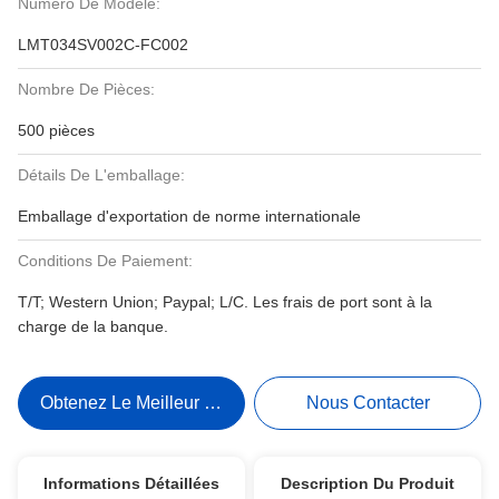
Numéro De Modèle:
LMT034SV002C-FC002
Nombre De Pièces:
500 pièces
Détails De L'emballage:
Emballage d'exportation de norme internationale
Conditions De Paiement:
T/T; Western Union; Paypal; L/C. Les frais de port sont à la
charge de la banque.
Obtenez Le Meilleur Prix
Nous Contacter
Informations Détaillées
Description Du Produit