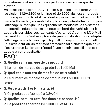
budgétaires tout en offrant des performances et une qualité
élevées.
En conclusion, l'écran LCD TFT de 8 pouces à très forte vente,
résolution 1920x1200 et luminosité de 1000 nits, est un produit
haut de gamme offrant d'excellentes performances et une qualité
visuelle.Il a un large éventail d'applications potentielles, y compris
l'affichage numérique, les équipements médicaux, les systèmes
de contrôle industriels, les tableaux de bord des véhicules et les
appareils portables.Les fabricants d'écran LCD comme LCD Mall
peuvent fournir d'autres options de personnalisation pour adapter
l'affichage à vos besoins spécifiquesIl est important de consulter
un distributeur ou un fabricant professionnel d'électronique pour
s'assurer que l'affichage répond à vos besoins spécifiques et est
adapté à votre application.
FAQ:
Q: Quelle est la marque de ce produit?
R: Le nom de marque de ce produit est LCD Mall.
Q: Quel est le numéro de modèle de ce produit?
R: Le numéro de modèle de ce produit est LMT080FH002U-
DC001.
Q: Où ce produit est-il fabriqué?
R: Ce produit est fabriqué à GUA, CN.
Q: Quelles sont les certifications de ce produit?
R: Ce produit est certifié ISO9000, CE et ROHS.