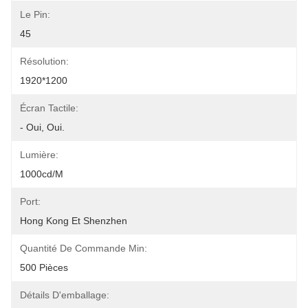
Le Pin:
45
Résolution:
1920*1200
Écran Tactile:
- Oui, Oui.
Lumière:
1000cd/m
Port:
Hong Kong Et Shenzhen
Quantité De Commande Min:
500 Pièces
Détails D'emballage: