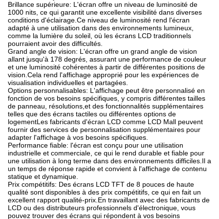
Brillance supérieure: L'écran offre un niveau de luminosité de
1000 nits, ce qui garantit une excellente visibilité dans diverses
conditions d'éclairage.Ce niveau de luminosité rend l'écran
adapté à une utilisation dans des environnements lumineux,
comme la lumière du soleil, où les écrans LCD traditionnels
pourraient avoir des difficultés.
Grand angle de vision: L'écran offre un grand angle de vision
allant jusqu'à 178 degrés, assurant une performance de couleur
et une luminosité cohérentes à partir de différentes positions de
vision.Cela rend l'affichage approprié pour les expériences de
visualisation individuelles et partagées.
Options personnalisables: L'affichage peut être personnalisé en
fonction de vos besoins spécifiques, y compris différentes tailles
de panneau, résolutions,et des fonctionnalités supplémentaires
telles que des écrans tactiles ou différentes options de
logementLes fabricants d'écran LCD comme LCD Mall peuvent
fournir des services de personnalisation supplémentaires pour
adapter l'affichage à vos besoins spécifiques.
Performance fiable: l'écran est conçu pour une utilisation
industrielle et commerciale, ce qui le rend durable et fiable pour
une utilisation à long terme dans des environnements difficiles.Il a
un temps de réponse rapide et convient à l'affichage de contenu
statique et dynamique.
Prix compétitifs: Des écrans LCD TFT de 8 pouces de haute
qualité sont disponibles à des prix compétitifs, ce qui en fait un
excellent rapport qualité-prix.En travaillant avec des fabricants de
LCD ou des distributeurs professionnels d'électronique, vous
pouvez trouver des écrans qui répondent à vos besoins