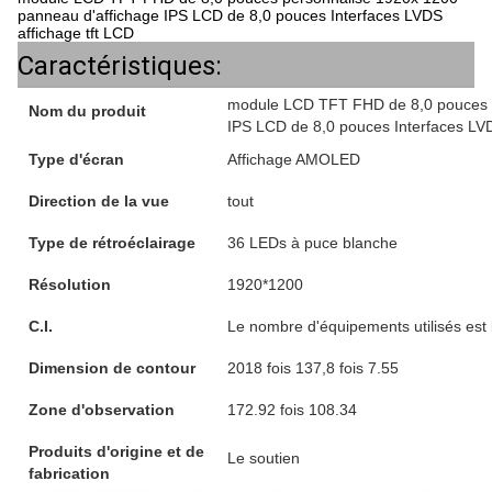
panneau d'affichage IPS LCD de 8,0 pouces Interfaces LVDS
affichage tft LCD
Caractéristiques:
module LCD TFT FHD de 8,0 pouces p
Nom du produit
IPS LCD de 8,0 pouces Interfaces LVD
Type d'écran
Affichage AMOLED
Direction de la vue
tout
Type de rétroéclairage
36 LEDs à puce blanche
Résolution
1920*1200
C.I.
Le nombre d'équipements utilisés est l
Dimension de contour
2018 fois 137,8 fois 7.55
Zone d'observation
172.92 fois 108.34
Produits d'origine et de
Le soutien
fabrication