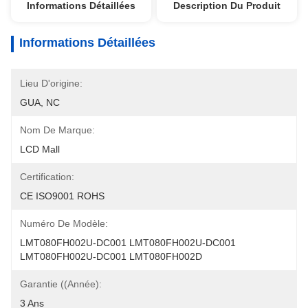
Informations Détaillées
Description Du Produit
Informations Détaillées
Lieu D'origine:
GUA, NC
Nom De Marque:
LCD Mall
Certification:
CE ISO9001 ROHS
Numéro De Modèle:
LMT080FH002U-DC001 LMT080FH002U-DC001 
LMT080FH002U-DC001 LMT080FH002D
Garantie ((Année):
3 Ans