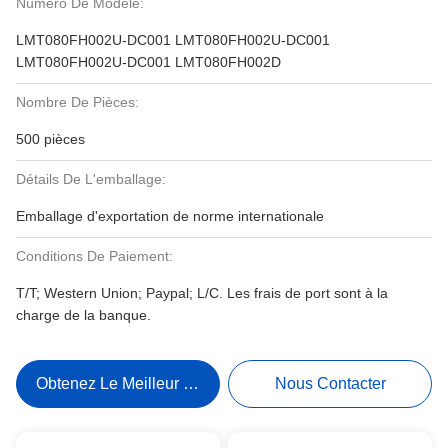
Numéro De Modèle:
LMT080FH002U-DC001 LMT080FH002U-DC001
LMT080FH002U-DC001 LMT080FH002D
Nombre De Pièces:
500 pièces
Détails De L'emballage:
Emballage d'exportation de norme internationale
Conditions De Paiement:
T/T; Western Union; Paypal; L/C. Les frais de port sont à la
charge de la banque.
Obtenez Le Meilleur Prix
Nous Contacter