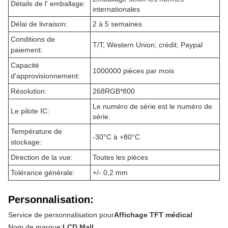
Détails de l' emballage:
internationales
Délai de livraison:
2 à 5 semaines
Conditions de
T/T; Western Union; crédit; Paypal
paiement:
Capacité
1000000 pièces par mois
d'approvisionnement:
Résolution:
268RGB*800
Le numéro de série est le numéro de
Le pilote IC:
série.
Température de
-30°C à +80°C
stockage:
Direction de la vue:
Toutes les pièces
Tolérance générale:
+/- 0,2 mm
Personnalisation:
Service de personnalisation pour
Affichage TFT médical
Nom de marque:
LCD Mall