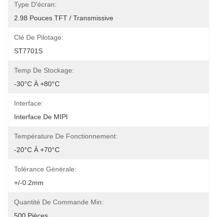
Type D'écran:
2.98 Pouces TFT / Transmissive
Clé De Pilotage:
ST7701S
Temp De Stockage:
-30°C À +80°C
Interface:
Interface De MIPI
Température De Fonctionnement:
-20°C À +70°C
Tolérance Générale:
+/-0.2mm
Quantité De Commande Min:
500 Pièces