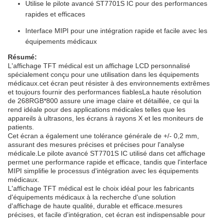
Utilise le pilote avancé ST7701S IC pour des performances
rapides et efficaces
Interface MIPI pour une intégration rapide et facile avec les
équipements médicaux
Résumé:
L'affichage TFT médical est un affichage LCD personnalisé
spécialement conçu pour une utilisation dans les équipements
médicaux.cet écran peut résister à des environnements extrêmes
et toujours fournir des performances fiablesLa haute résolution
de 268RGB*800 assure une image claire et détaillée, ce qui la
rend idéale pour des applications médicales telles que les
appareils à ultrasons, les écrans à rayons X et les moniteurs de
patients.
Cet écran a également une tolérance générale de +/- 0,2 mm,
assurant des mesures précises et précises pour l'analyse
médicale.Le pilote avancé ST7701S IC utilisé dans cet affichage
permet une performance rapide et efficace, tandis que l'interface
MIPI simplifie le processus d'intégration avec les équipements
médicaux.
L'affichage TFT médical est le choix idéal pour les fabricants
d'équipements médicaux à la recherche d'une solution
d'affichage de haute qualité, durable et efficace.mesures
précises, et facile d'intégration, cet écran est indispensable pour