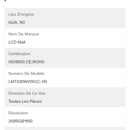
Lieu D'origine:
GUA, NC
Nom De Marque:
LCD Mall
Certification:
ISO9000,CE,ROHS
Numéro De Modèle:
LMT030WV001C-SN
Direction De La Vue:
Toutes Les Pièces
Résolution:
268RGB*800