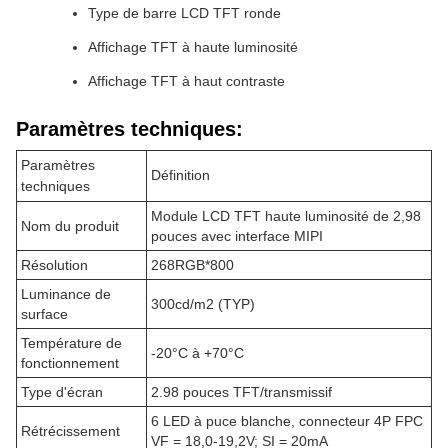
Type de barre LCD TFT ronde
Affichage TFT à haute luminosité
Affichage TFT à haut contraste
Paramètres techniques:
Paramètres
Définition
techniques
Module LCD TFT haute luminosité de 2,98
Nom du produit
pouces avec interface MIPI
Résolution
268RGB*800
Luminance de
300cd/m2 (TYP)
surface
Température de
-20°C à +70°C
fonctionnement
Type d'écran
2.98 pouces TFT/transmissif
6 LED à puce blanche, connecteur 4P FPC
Rétrécissement
VF = 18,0-19,2V; SI = 20mA