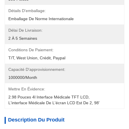
Détails D'emballage:
Emballage De Norme Internationale
Délai De Livraison:
2 À 5 Semaines
Conditions De Paiement:
T/T, West Union, Crédit, Paypal
Capacité D'approvisionnement:
1000000/month
Mettre En Évidence:
2.98 Pouces 4l Interface Médicale TFT LCD
, 
L'interface Médicale De L'écran LCD Est De 2
, 
98'
Description Du Produit