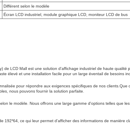
Différent selon le modèle
Écran LCD industriel, module graphique LCD, moniteur LCD de bus
 de LCD Mall est une solution d'affichage industriel de haute qualité
te élevé et une installation facile pour un large éventail de besoins ind
nnalisée pour répondre aux exigences spécifiques de nos clients.Que c
bles, nous pouvons fournir la solution parfaite.
elon le modèle. Nous offrons une large gamme d'options telles que les 
192*64, ce qui leur permet d'afficher des informations de manière clai