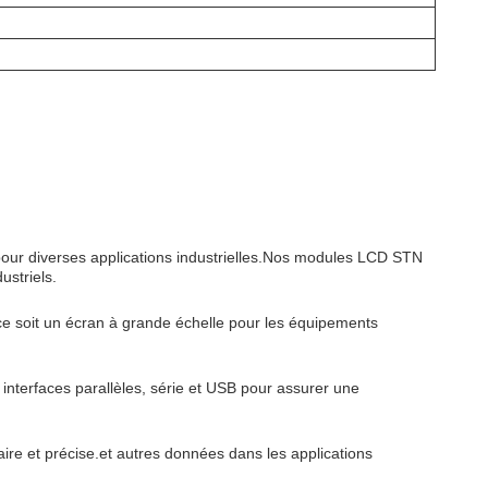
 pour diverses applications industrielles.Nos modules LCD STN
ustriels.
e soit un écran à grande échelle pour les équipements
interfaces parallèles, série et USB pour assurer une
re et précise.et autres données dans les applications