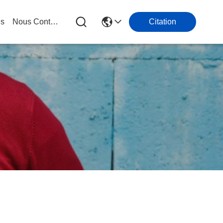
gs
Nous Contacter
Citation