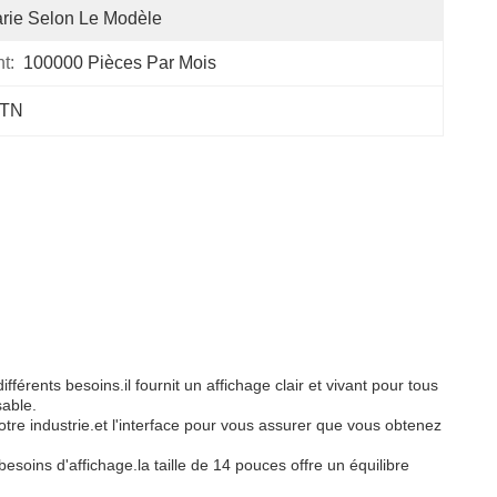
rie Selon Le Modèle
t:
100000 Pièces Par Mois
HTN
rents besoins.il fournit un affichage clair et vivant pour tous
sable.
re industrie.et l'interface pour vous assurer que vous obtenez
soins d'affichage.la taille de 14 pouces offre un équilibre