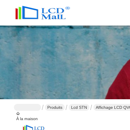
Produits
Lcd STN
Affichage LCD QVG
À la maison