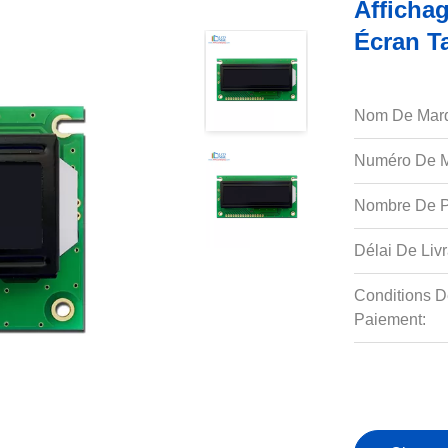
Afficha
Écran Ta
Nom De Mar
Numéro De M
Nombre De P
Délai De Livr
Conditions D
Paiement: