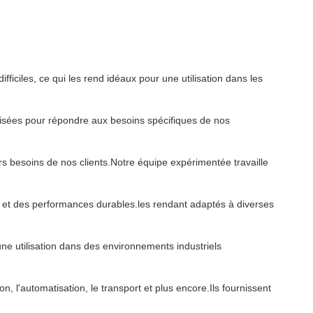
iciles, ce qui les rend idéaux pour une utilisation dans les
lisées pour répondre aux besoins spécifiques de nos
 besoins de nos clients.Notre équipe expérimentée travaille
té et des performances durables.les rendant adaptés à diverses
e utilisation dans des environnements industriels
n, l'automatisation, le transport et plus encore.Ils fournissent