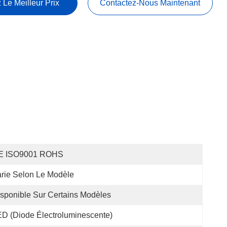
 Le Meilleur Prix
Contactez-Nous Maintenant
E ISO9001 ROHS
rie Selon Le Modèle
sponible Sur Certains Modèles
D (diode Électroluminescente)