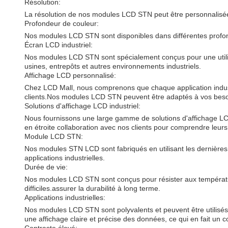
Résolution:
La résolution de nos modules LCD STN peut être personnalisée 
Profondeur de couleur:
Nos modules LCD STN sont disponibles dans différentes profon
Écran LCD industriel:
Nos modules LCD STN sont spécialement conçus pour une utilisati
usines, entrepôts et autres environnements industriels.
Affichage LCD personnalisé:
Chez LCD Mall, nous comprenons que chaque application industr
clients.Nos modules LCD STN peuvent être adaptés à vos besoin
Solutions d'affichage LCD industriel:
Nous fournissons une large gamme de solutions d'affichage LCD
en étroite collaboration avec nos clients pour comprendre leurs 
Module LCD STN:
Nos modules STN LCD sont fabriqués en utilisant les dernières 
applications industrielles.
Durée de vie:
Nos modules LCD STN sont conçus pour résister aux température
difficiles.assurer la durabilité à long terme.
Applications industrielles:
Nos modules LCD STN sont polyvalents et peuvent être utilisés dan
une affichage claire et précise des données, ce qui en fait un 