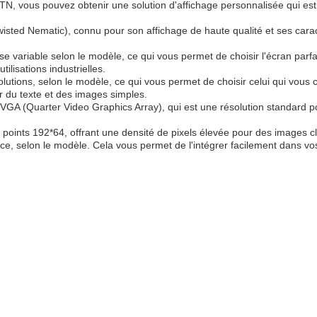
N, vous pouvez obtenir une solution d'affichage personnalisée qui est
sted Nematic), connu pour son affichage de haute qualité et ses carac
 variable selon le modèle, ce qui vous permet de choisir l'écran parf
ilisations industrielles.
lutions, selon le modèle, ce qui vous permet de choisir celui qui vous
r du texte et des images simples.
GA (Quarter Video Graphics Array), qui est une résolution standard pou
oints 192*64, offrant une densité de pixels élevée pour des images cla
ce, selon le modèle. Cela vous permet de l'intégrer facilement dans vos 