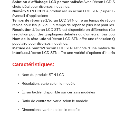
Solution d'affichage LCD personnalisée:
Avec l'écran LCD ST
choix idéal pour diverses industries.
Numéro STN LCD:
Ce produit est un écran LCD STN (Super Twi
éventail d'applications.
Temps de réponse:
L'écran LCD STN offre un temps de réponse
rapide pour les jeux ou un temps de réponse plus lent pour les ut
Résolution:
L'écran LCD STN est disponible en différentes réso
résolution pour des graphiques détaillés ou d'un écran bas pou
Nom de la résolution:
L'écran LCD STN offre une résolution QV
populaire pour diverses industries.
Matrice de points:
L'écran LCD STN est doté d'une matrice de p
Interface:
L'écran LCD STN offre une variété d'options d'interfa
Caractéristiques:
Nom du produit: STN LCD
Résolution: varie selon le modèle
Écran tactile: disponible sur certains modèles
Ratio de contraste: varie selon le modèle
Dimensions: varient selon le modèle