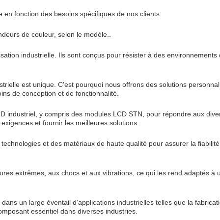
en fonction des besoins spécifiques de nos clients.
deurs de couleur, selon le modèle..
on industrielle. Ils sont conçus pour résister à des environnements diff
ielle est unique. C'est pourquoi nous offrons des solutions personna
s de conception et de fonctionnalité.
 industriel, y compris des modules LCD STN, pour répondre aux divers
exigences et fournir les meilleures solutions.
technologies et des matériaux de haute qualité pour assurer la fiabili
s extrêmes, aux chocs et aux vibrations, ce qui les rend adaptés à un
s un large éventail d'applications industrielles telles que la fabricatio
composant essentiel dans diverses industries.