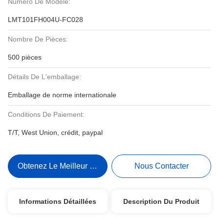
Numéro De Modèle:
LMT101FH004U-FC028
Nombre De Pièces:
500 pièces
Détails De L'emballage:
Emballage de norme internationale
Conditions De Paiement:
T/T, West Union, crédit, paypal
Obtenez Le Meilleur Prix
Nous Contacter
Informations Détaillées
Description Du Produit