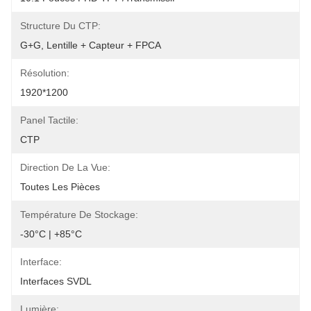
Structure Du CTP:
G+G, Lentille + Capteur + FPCA
Résolution:
1920*1200
Panel Tactile:
CTP
Direction De La Vue:
Toutes Les Pièces
Température De Stockage:
-30°C | +85°C
Interface:
Interfaces SVDL
Lumière: