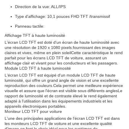
Direction de la vue: ALL/IPS
Type d'affichage: 10,1 pouces FHD TFT /transmissif
Panneau tactile:
Affichage TFT à haute luminosité
L'écran LCD TFT est doté d'un écran de haute luminosité avec
une résolution de 1920 x 1080 pixels.fournissant des images
claires et vives, même en plein soleilCette caractéristique le rend
parfait pour les écrans LCD TFT de voiture, assurant un
affichage clair et vivant pour les conducteurs et les passagers.
Module LCD TFT à haute luminosité
L'écran LCD TFT est équipé d'un module LCD TFT de haute
luminosité, qui offre un grand angle de vision et une excellente
reproduction des couleurs.Cela permet une meilleure expérience
visuelle et assure que l'écran est visible sous différents anglesLe
rapport de luminosité et de contraste élevé le rend également
adapté à l'utilisation dans les équipements industriels et les
appareils électroniques portables.
Moniteur LCD TFT pour voiture
L'une des principales applications de l'écran LCD TFT est dans
les moniteurs LCD TFT de voiture.et une excellente qualité
d'image en font le choix idéal pour les systèmes de