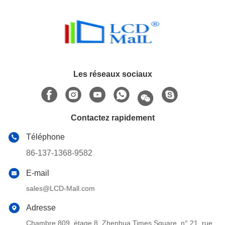
Les réseaux sociaux
Contactez rapidement
Téléphone
86-137-1368-9582
E-mail
sales@LCD-Mall.com
Adresse
Chambre 809, étage 8, Zhenhua Times Square, n° 21, rue