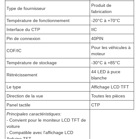
Produit de
Type de fournisseur
fabrication
Température de fonctionnement
-20°C à +70°C
Interface du CTP
IIC
Pin de connexion
40PIN
Pour les véhicules à
COF/IC
moteur
Température de stockage
-30°C à +85°C
44 LED à puce
Rétrécissement
blanche
Le type
Affichage LCD TFT
Direction de la vue
Toutes les pièces
Panel tactile
CTP
Principales caractéristiques:
- Convient pour le moniteur LCD TFT de
voiture
- Compatible avec l'affichage LCD
Arduino TFT