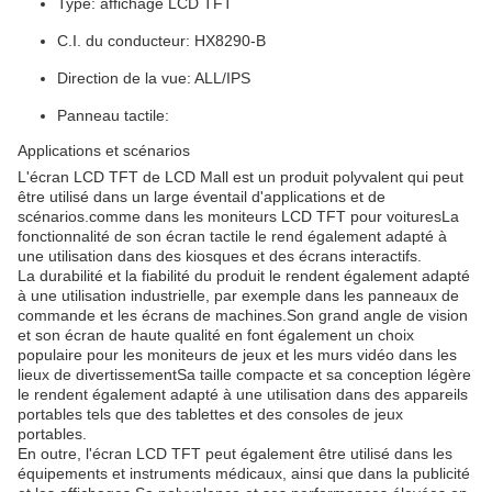
Type: affichage LCD TFT
C.I. du conducteur: HX8290-B
Direction de la vue: ALL/IPS
Panneau tactile:
Applications et scénarios
L'écran LCD TFT de LCD Mall est un produit polyvalent qui peut
être utilisé dans un large éventail d'applications et de
scénarios.comme dans les moniteurs LCD TFT pour voituresLa
fonctionnalité de son écran tactile le rend également adapté à
une utilisation dans des kiosques et des écrans interactifs.
La durabilité et la fiabilité du produit le rendent également adapté
à une utilisation industrielle, par exemple dans les panneaux de
commande et les écrans de machines.Son grand angle de vision
et son écran de haute qualité en font également un choix
populaire pour les moniteurs de jeux et les murs vidéo dans les
lieux de divertissementSa taille compacte et sa conception légère
le rendent également adapté à une utilisation dans des appareils
portables tels que des tablettes et des consoles de jeux
portables.
En outre, l'écran LCD TFT peut également être utilisé dans les
équipements et instruments médicaux, ainsi que dans la publicité