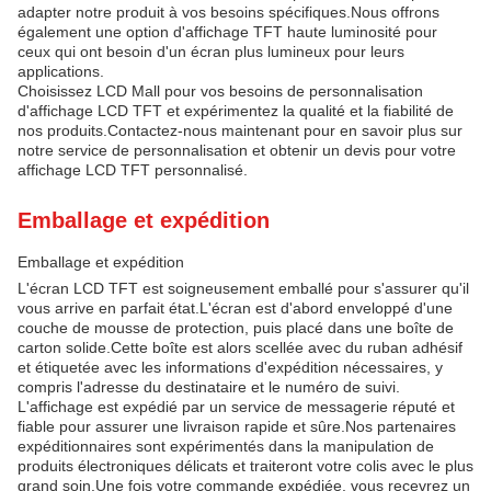
adapter notre produit à vos besoins spécifiques.Nous offrons
également une option d'affichage TFT haute luminosité pour
ceux qui ont besoin d'un écran plus lumineux pour leurs
applications.
Choisissez LCD Mall pour vos besoins de personnalisation
d'affichage LCD TFT et expérimentez la qualité et la fiabilité de
nos produits.Contactez-nous maintenant pour en savoir plus sur
notre service de personnalisation et obtenir un devis pour votre
affichage LCD TFT personnalisé.
Emballage et expédition
Emballage et expédition
L'écran LCD TFT est soigneusement emballé pour s'assurer qu'il
vous arrive en parfait état.L'écran est d'abord enveloppé d'une
couche de mousse de protection, puis placé dans une boîte de
carton solide.Cette boîte est alors scellée avec du ruban adhésif
et étiquetée avec les informations d'expédition nécessaires, y
compris l'adresse du destinataire et le numéro de suivi.
L'affichage est expédié par un service de messagerie réputé et
fiable pour assurer une livraison rapide et sûre.Nos partenaires
expéditionnaires sont expérimentés dans la manipulation de
produits électroniques délicats et traiteront votre colis avec le plus
grand soin.Une fois votre commande expédiée, vous recevrez un