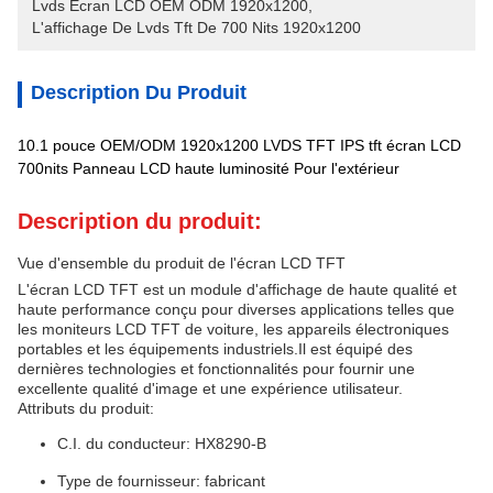
Lvds Écran LCD OEM ODM 1920x1200
, 
L'affichage De Lvds Tft De 700 Nits 1920x1200
Description Du Produit
10.1 pouce OEM/ODM 1920x1200 LVDS TFT IPS tft écran LCD
700nits Panneau LCD haute luminosité Pour l'extérieur
Description du produit:
Vue d'ensemble du produit de l'écran LCD TFT
L'écran LCD TFT est un module d'affichage de haute qualité et
haute performance conçu pour diverses applications telles que
les moniteurs LCD TFT de voiture, les appareils électroniques
portables et les équipements industriels.Il est équipé des
dernières technologies et fonctionnalités pour fournir une
excellente qualité d'image et une expérience utilisateur.
Attributs du produit:
C.I. du conducteur: HX8290-B
Type de fournisseur: fabricant