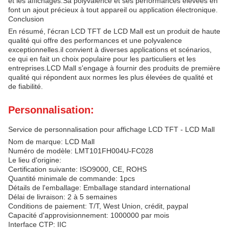
et les affichages.Sa polyvalence et ses performances élevées en
font un ajout précieux à tout appareil ou application électronique.
Conclusion
En résumé, l'écran LCD TFT de LCD Mall est un produit de haute
qualité qui offre des performances et une polyvalence
exceptionnelles.il convient à diverses applications et scénarios,
ce qui en fait un choix populaire pour les particuliers et les
entreprises.LCD Mall s'engage à fournir des produits de première
qualité qui répondent aux normes les plus élevées de qualité et
de fiabilité.
Personnalisation:
Service de personnalisation pour affichage LCD TFT - LCD Mall
Nom de marque: LCD Mall
Numéro de modèle: LMT101FH004U-FC028
Le lieu d'origine:
Certification suivante: ISO9000, CE, ROHS
Quantité minimale de commande: 1pcs
Détails de l'emballage: Emballage standard international
Délai de livraison: 2 à 5 semaines
Conditions de paiement: T/T, West Union, crédit, paypal
Capacité d'approvisionnement: 1000000 par mois
Interface CTP: IIC