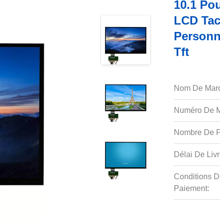
10.1 Po
LCD Tact
Personn
Tft
Nom De Mar
Numéro De M
Nombre De P
Délai De Livr
Conditions D
Paiement: