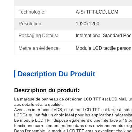
Technologie:
A-Si TFT-LCD, LCM
Résolution:
1920x1200
Packaging Details:
International Standard Pa
Mettre en évidence:
Module LCD tactile person
Description Du Produit
Description du produit:
La marque de panneau de cet écran LCD TFT est LCD Mall, un fa
aux détails et à la qualité..
Avec ses interfaces LVDS, cet écran LCD TFT est facile à intég
LCDCe qui en fait un choix idéal pour les applications nécessita
Le module LCD TFT dispose également d'une interface à 45 broch
fonctionne correctement, même dans des environnements exig
Dans l'ensemble, le module LCD TFT est un excellent choix pour