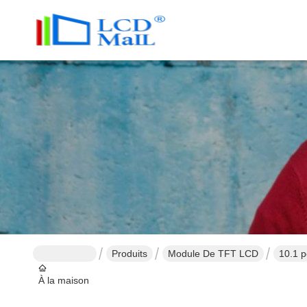
Produits
Module De TFT LCD
10.1 p
À la maison