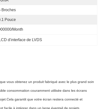
40mA
5 Broches
0.1 Pouce
000000/month
CD d'interface de LVDS
que vous obtenez un produit fabriqué avec le plus grand soin
 faible consommation couramment utilisée dans les écrans
jet.Cela garantit que votre écran restera connecté et
 facile à intégrer dans un large éventail de projets