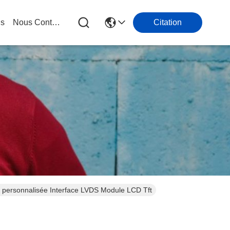
gs
Nous Contacter
Citation
S personnalisée Interface LVDS Module LCD Tft