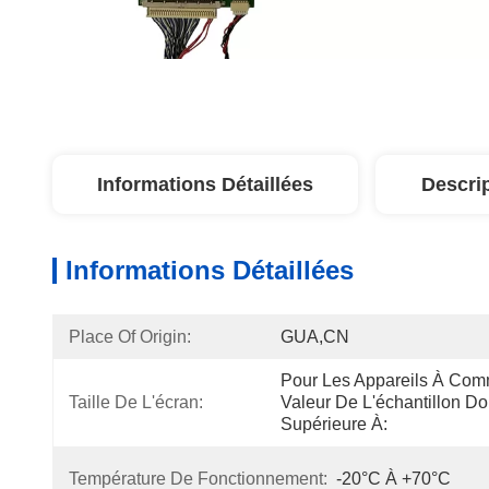
Informations Détaillées
Descri
Informations Détaillées
Place Of Origin:
GUA,CN
Pour Les Appareils À Com
Taille De L'écran:
Valeur De L'échantillon Doi
Supérieure À:
Température De Fonctionnement:
-20°C À +70°C