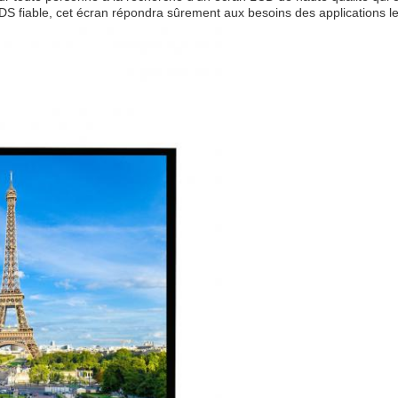
 LVDS fiable, cet écran répondra sûrement aux besoins des applications l