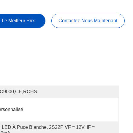
 Le Meilleur Prix
Contactez-Nous Maintenant
SO9000,CE,ROHS
rsonnalisé
 LED À Puce Blanche, 2S22P VF = 12V; IF = 