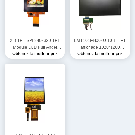
2.8 TFT SPI 240x320 TFT
LMT101FH004U 10,1' TFT
Module LCD Full Angel
affichage 1920*1200
Obtenez le meilleur prix
Obtenez le meilleur prix
QVGA BOE Écran LCD
Affichage LCD haute
luminosité 700 nits