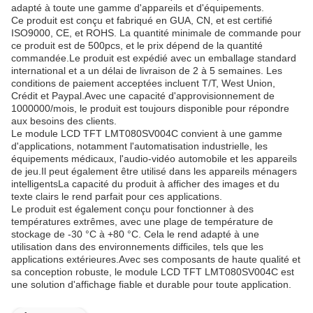
adapté à toute une gamme d'appareils et d'équipements.
Ce produit est conçu et fabriqué en GUA, CN, et est certifié
ISO9000, CE, et ROHS. La quantité minimale de commande pour
ce produit est de 500pcs, et le prix dépend de la quantité
commandée.Le produit est expédié avec un emballage standard
international et a un délai de livraison de 2 à 5 semaines. Les
conditions de paiement acceptées incluent T/T, West Union,
Crédit et Paypal.Avec une capacité d'approvisionnement de
1000000/mois, le produit est toujours disponible pour répondre
aux besoins des clients.
Le module LCD TFT LMT080SV004C convient à une gamme
d'applications, notamment l'automatisation industrielle, les
équipements médicaux, l'audio-vidéo automobile et les appareils
de jeu.Il peut également être utilisé dans les appareils ménagers
intelligentsLa capacité du produit à afficher des images et du
texte clairs le rend parfait pour ces applications.
Le produit est également conçu pour fonctionner à des
températures extrêmes, avec une plage de température de
stockage de -30 °C à +80 °C. Cela le rend adapté à une
utilisation dans des environnements difficiles, tels que les
applications extérieures.Avec ses composants de haute qualité et
sa conception robuste, le module LCD TFT LMT080SV004C est
une solution d'affichage fiable et durable pour toute application.