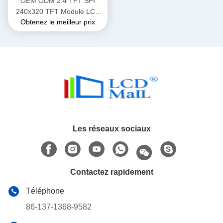
OEM ODM 2.4 TFT SPI
240x320 TFT Module LCD
Obtenez le meilleur prix
Affichage avec l'interface SPI
/ MPU / RGB
Les réseaux sociaux
Contactez rapidement
Téléphone
86-137-1368-9582