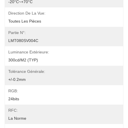
-20°C~+70°C
Direction De La Vue:
Toutes Les Pièces
Partie N°:
LMT080SV004C
Luminance Extérieure:
300cd/m2 (TYP)
Tolérance Générale:
+/-0.2mm
RGB:
24bits
RFC:
La Norme