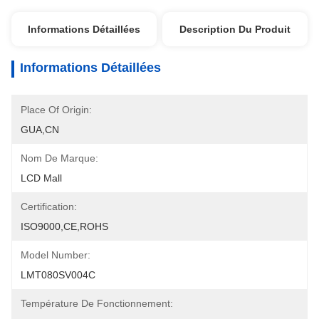
Informations Détaillées
Description Du Produit
Informations Détaillées
Place Of Origin:
GUA,CN
Nom De Marque:
LCD Mall
Certification:
ISO9000,CE,ROHS
Model Number:
LMT080SV004C
Température De Fonctionnement: