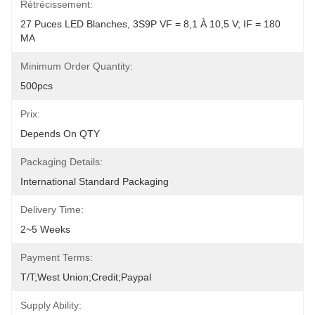
Rétrécissement:
27 Puces LED Blanches, 3S9P VF = 8,1 À 10,5 V; IF = 180 
MA
Minimum Order Quantity:
500pcs
Prix:
Depends On QTY
Packaging Details:
International Standard Packaging
Delivery Time:
2~5 Weeks
Payment Terms:
T/T;West Union;Credit;Paypal
Supply Ability: