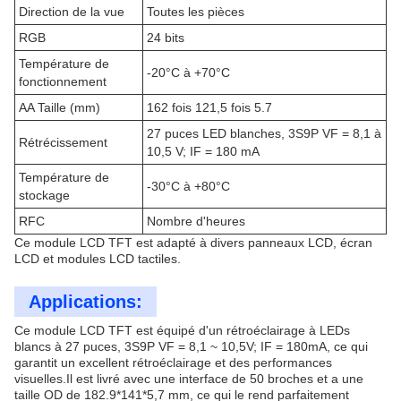
Direction de la vue
Toutes les pièces
RGB
24 bits
Température de
-20°C à +70°C
fonctionnement
AA Taille (mm)
162 fois 121,5 fois 5.7
27 puces LED blanches, 3S9P VF = 8,1 à
Rétrécissement
10,5 V; IF = 180 mA
Température de
-30°C à +80°C
stockage
RFC
Nombre d'heures
Ce module LCD TFT est adapté à divers panneaux LCD, écran
LCD et modules LCD tactiles.
Applications:
Ce module LCD TFT est équipé d'un rétroéclairage à LEDs
blancs à 27 puces, 3S9P VF = 8,1 ~ 10,5V; IF = 180mA, ce qui
garantit un excellent rétroéclairage et des performances
visuelles.Il est livré avec une interface de 50 broches et a une
taille OD de 182.9*141*5,7 mm, ce qui le rend parfaitement