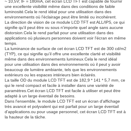
~ 10,5V; IF = 180mA, cet écran LCD TFT est capable de fournir
une excellente visibilité même dans des conditions de faible
luminosité.Cela le rend idéal pour une utilisation dans des
environnements où l'éclairage peut être limité ou incohérent.
La direction de vision de ce module LCD TFT est ALL/IPS, ce qui
signifie qu'il peut être vu sous n'importe quel angle sans aucune
distorsion.Cela le rend parfait pour une utilisation dans des
applications où plusieurs personnes doivent voir l'écran en même
temps.
La luminance de surface de cet écran LCD TFT est de 300 cd/m2
(TYP), ce qui signifie qu'il offre une excellente clarté et visibilité
même dans des environnements lumineux.Cela le rend idéal
pour une utilisation dans des environnements où il peut y avoir
beaucoup de lumière ambiante, tels que les environnements
extérieurs ou les espaces intérieurs bien éclairés.
La taille OD du module LCD TFT est de 182,9 * 141 * 5,7 mm, ce
qui le rend compact et facile à installer dans une variété de
paramètres.Cet écran LCD TFT est facile à utiliser et peut être
adapté à un large éventail de besoins.
Dans l'ensemble, le module LCD TFT est un écran d'affichage
très avancé et polyvalent qui est parfait pour un large éventail
d'applications.ou pour usage personnel, cet écran LCD TFT est à
la hauteur de la tâche.