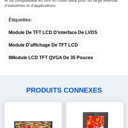
et sa compatibilité en font un choix idéal pour un large éventail
d'industries et d'applications.
Étiquettes:
Module De TFT LCD D'interface De LVDS
Module D'affichage De TFT LCD
9Module LCD TFT QVGA De 35 Pouces
PRODUITS CONNEXES