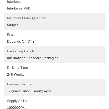
Interface:
Interfaces RVB
Minimum Order Quantity:
500pcs
Prix:
Depends On QTY
Packaging Details:
International Standard Packaging
Delivery Time:
2~5 Weeks
Payment Terms:
T/T;West Union;Credit;Paypal
Supply Ability:
1000000/month