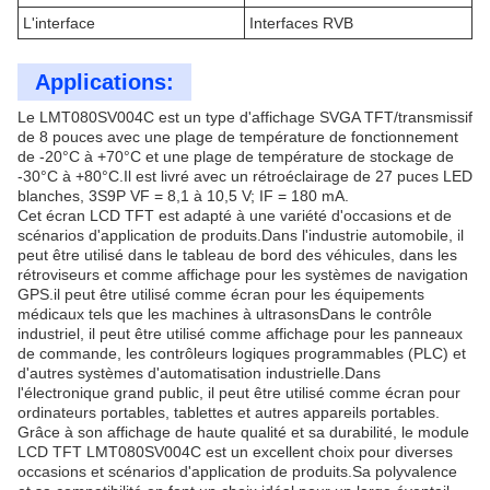
L'interface
Interfaces RVB
Applications:
Le LMT080SV004C est un type d'affichage SVGA TFT/transmissif
de 8 pouces avec une plage de température de fonctionnement
de -20°C à +70°C et une plage de température de stockage de
-30°C à +80°C.Il est livré avec un rétroéclairage de 27 puces LED
blanches, 3S9P VF = 8,1 à 10,5 V; IF = 180 mA.
Cet écran LCD TFT est adapté à une variété d'occasions et de
scénarios d'application de produits.Dans l'industrie automobile, il
peut être utilisé dans le tableau de bord des véhicules, dans les
rétroviseurs et comme affichage pour les systèmes de navigation
GPS.il peut être utilisé comme écran pour les équipements
médicaux tels que les machines à ultrasonsDans le contrôle
industriel, il peut être utilisé comme affichage pour les panneaux
de commande, les contrôleurs logiques programmables (PLC) et
d'autres systèmes d'automatisation industrielle.Dans
l'électronique grand public, il peut être utilisé comme écran pour
ordinateurs portables, tablettes et autres appareils portables.
Grâce à son affichage de haute qualité et sa durabilité, le module
LCD TFT LMT080SV004C est un excellent choix pour diverses
occasions et scénarios d'application de produits.Sa polyvalence