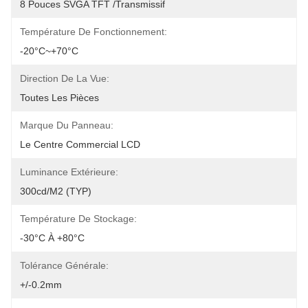
8 Pouces SVGA TFT /transmissif
Température De Fonctionnement:
-20°C~+70°C
Direction De La Vue:
Toutes Les Pièces
Marque Du Panneau:
Le Centre Commercial LCD
Luminance Extérieure:
300cd/m2 (TYP)
Température De Stockage:
-30°C À +80°C
Tolérance Générale:
+/-0.2mm