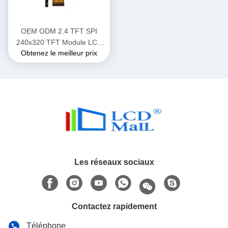
OEM ODM 2.4 TFT SPI
240x320 TFT Module LCD
Obtenez le meilleur prix
Affichage avec l'interface SPI
/ MPU / RGB
Les réseaux sociaux
Contactez rapidement
Téléphone