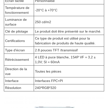
Écran tactile
Personnalisé
Température de
-20°C à +70°C
fonctionnement
Luminance de
250 cd/m2
surface
Clé de pilotage
Le produit doit être présenté sur le marché.
Ce type de produit est utilisé pour la
Certifications
fabrication de produits de haute qualité.
Type d'écran
2.8 pouces TFT /transmissif
4 LED à puce blanche, 1S4P VF = 3,2 ±
Rétrécissement
1,0V; SI = 60mA
Direction de la
Toutes les pièces
vue
Interface
Interfaces FPC+PI
Résolution
240*RGB*320