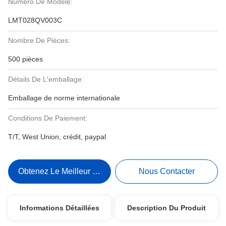
Numéro De Modèle:
LMT028QV003C
Nombre De Pièces:
500 pièces
Détails De L'emballage:
Emballage de norme internationale
Conditions De Paiement:
T/T, West Union, crédit, paypal
Obtenez Le Meilleur Prix
Nous Contacter
Informations Détaillées
Description Du Produit