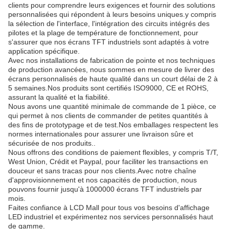
clients pour comprendre leurs exigences et fournir des solutions
personnalisées qui répondent à leurs besoins uniques.y compris
la sélection de l'interface, l'intégration des circuits intégrés des
pilotes et la plage de température de fonctionnement, pour
s'assurer que nos écrans TFT industriels sont adaptés à votre
application spécifique.
Avec nos installations de fabrication de pointe et nos techniques
de production avancées, nous sommes en mesure de livrer des
écrans personnalisés de haute qualité dans un court délai de 2 à
5 semaines.Nos produits sont certifiés ISO9000, CE et ROHS,
assurant la qualité et la fiabilité.
Nous avons une quantité minimale de commande de 1 pièce, ce
qui permet à nos clients de commander de petites quantités à
des fins de prototypage et de test.Nos emballages respectent les
normes internationales pour assurer une livraison sûre et
sécurisée de nos produits..
Nous offrons des conditions de paiement flexibles, y compris T/T,
West Union, Crédit et Paypal, pour faciliter les transactions en
douceur et sans tracas pour nos clients.Avec notre chaîne
d'approvisionnement et nos capacités de production, nous
pouvons fournir jusqu'à 1000000 écrans TFT industriels par
mois.
Faites confiance à LCD Mall pour tous vos besoins d'affichage
LED industriel et expérimentez nos services personnalisés haut
de gamme.