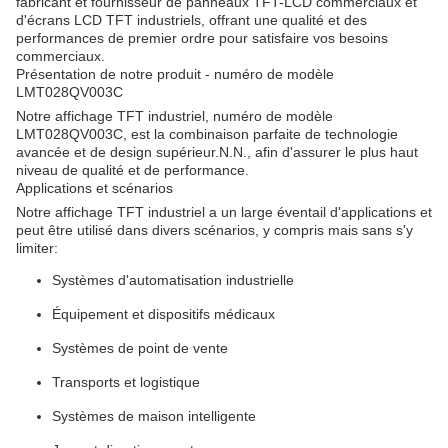
fabricant et fournisseur de panneaux TFT-LCD commerciaux et
d'écrans LCD TFT industriels, offrant une qualité et des
performances de premier ordre pour satisfaire vos besoins
commerciaux.
Présentation de notre produit - numéro de modèle
LMT028QV003C
Notre affichage TFT industriel, numéro de modèle
LMT028QV003C, est la combinaison parfaite de technologie
avancée et de design supérieur.N.N., afin d'assurer le plus haut
niveau de qualité et de performance.
Applications et scénarios
Notre affichage TFT industriel a un large éventail d'applications et
peut être utilisé dans divers scénarios, y compris mais sans s'y
limiter:
Systèmes d'automatisation industrielle
Équipement et dispositifs médicaux
Systèmes de point de vente
Transports et logistique
Systèmes de maison intelligente