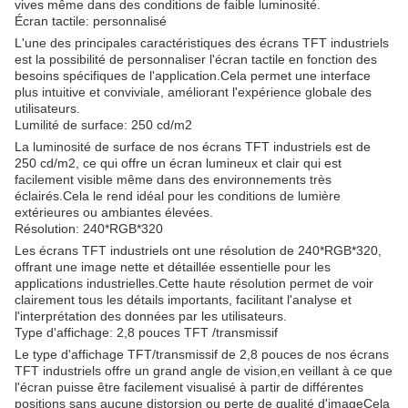
vives même dans des conditions de faible luminosité.
Écran tactile: personnalisé
L'une des principales caractéristiques des écrans TFT industriels
est la possibilité de personnaliser l'écran tactile en fonction des
besoins spécifiques de l'application.Cela permet une interface
plus intuitive et conviviale, améliorant l'expérience globale des
utilisateurs.
Lumilité de surface: 250 cd/m2
La luminosité de surface de nos écrans TFT industriels est de
250 cd/m2, ce qui offre un écran lumineux et clair qui est
facilement visible même dans des environnements très
éclairés.Cela le rend idéal pour les conditions de lumière
extérieures ou ambiantes élevées.
Résolution: 240*RGB*320
Les écrans TFT industriels ont une résolution de 240*RGB*320,
offrant une image nette et détaillée essentielle pour les
applications industrielles.Cette haute résolution permet de voir
clairement tous les détails importants, facilitant l'analyse et
l'interprétation des données par les utilisateurs.
Type d'affichage: 2,8 pouces TFT /transmissif
Le type d'affichage TFT/transmissif de 2,8 pouces de nos écrans
TFT industriels offre un grand angle de vision,en veillant à ce que
l'écran puisse être facilement visualisé à partir de différentes
positions sans aucune distorsion ou perte de qualité d'imageCela