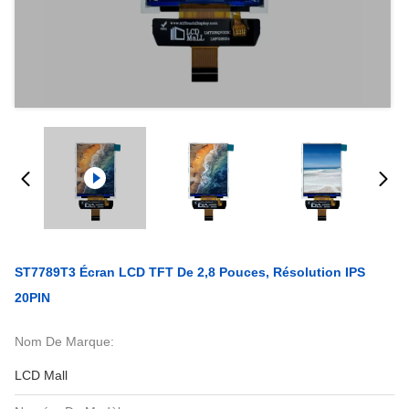
ST7789T3 Écran LCD TFT De 2,8 Pouces, Résolution IPS
20PIN
Nom De Marque:
LCD Mall