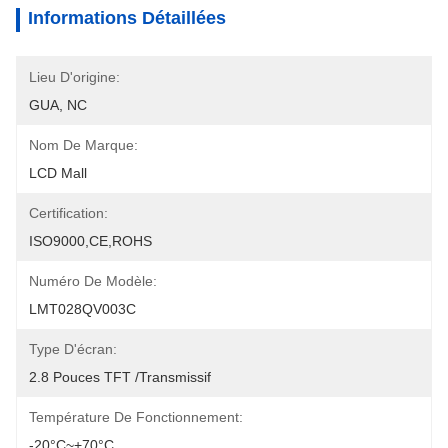
Informations Détaillées
Lieu D'origine:
GUA, NC
Nom De Marque:
LCD Mall
Certification:
ISO9000,CE,ROHS
Numéro De Modèle:
LMT028QV003C
Type D'écran:
2.8 Pouces TFT /transmissif
Température De Fonctionnement:
-20°C~+70°C