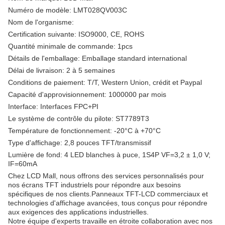
Numéro de modèle: LMT028QV003C
Nom de l'organisme:
Certification suivante: ISO9000, CE, ROHS
Quantité minimale de commande: 1pcs
Détails de l'emballage: Emballage standard international
Délai de livraison: 2 à 5 semaines
Conditions de paiement: T/T, Western Union, crédit et Paypal
Capacité d'approvisionnement: 1000000 par mois
Interface: Interfaces FPC+PI
Le système de contrôle du pilote: ST7789T3
Température de fonctionnement: -20°C à +70°C
Type d'affichage: 2,8 pouces TFT/transmissif
Lumière de fond: 4 LED blanches à puce, 1S4P VF=3,2 ± 1,0 V;
IF=60mA
Chez LCD Mall, nous offrons des services personnalisés pour
nos écrans TFT industriels pour répondre aux besoins
spécifiques de nos clients.Panneaux TFT-LCD commerciaux et
technologies d'affichage avancées, tous conçus pour répondre
aux exigences des applications industrielles.
Notre équipe d'experts travaille en étroite collaboration avec nos