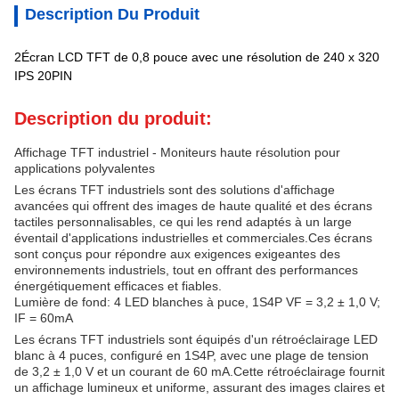
Description Du Produit
2Écran LCD TFT de 0,8 pouce avec une résolution de 240 x 320
IPS 20PIN
Description du produit:
Affichage TFT industriel - Moniteurs haute résolution pour
applications polyvalentes
Les écrans TFT industriels sont des solutions d'affichage
avancées qui offrent des images de haute qualité et des écrans
tactiles personnalisables, ce qui les rend adaptés à un large
éventail d'applications industrielles et commerciales.Ces écrans
sont conçus pour répondre aux exigences exigeantes des
environnements industriels, tout en offrant des performances
énergétiquement efficaces et fiables.
Lumière de fond: 4 LED blanches à puce, 1S4P VF = 3,2 ± 1,0 V;
IF = 60mA
Les écrans TFT industriels sont équipés d'un rétroéclairage LED
blanc à 4 puces, configuré en 1S4P, avec une plage de tension
de 3,2 ± 1,0 V et un courant de 60 mA.Cette rétroéclairage fournit
un affichage lumineux et uniforme, assurant des images claires et