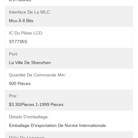
Interface De La MLC:
Mcu À 8 Bits
IC Du Pilote LCD:
ST7735S
Port:
La Ville De Shenzhen
Quantité De Commande Min:
500 Pièces
Prix:
$3.30/pieces 1-1999 Pieces
Détails D'emballage:
Emballage D'exportation De Norme Internationale
Délai De Livraison: