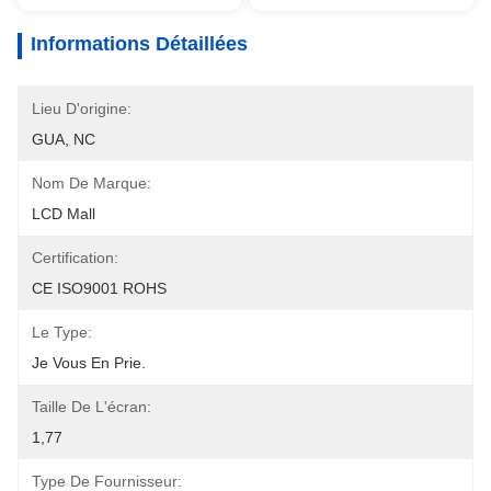
Informations Détaillées
Lieu D'origine:
GUA, NC
Nom De Marque:
LCD Mall
Certification:
CE ISO9001 ROHS
Le Type:
Je Vous En Prie.
Taille De L'écran:
1,77
Type De Fournisseur: