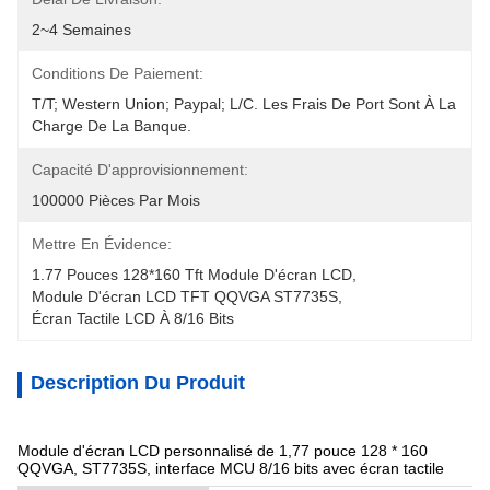
2~4 Semaines
Conditions De Paiement:
T/T; Western Union; Paypal; L/C. Les Frais De Port Sont À La 
Charge De La Banque.
Capacité D'approvisionnement:
100000 Pièces Par Mois
Mettre En Évidence:
1.77 Pouces 128*160 Tft Module D'écran LCD
, 
Module D'écran LCD TFT QQVGA ST7735S
, 
Écran Tactile LCD À 8/16 Bits
Description Du Produit
Module d'écran LCD personnalisé de 1,77 pouce 128 * 160
QQVGA, ST7735S, interface MCU 8/16 bits avec écran tactile