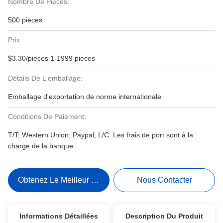
Nombre De Pièces:
500 pièces
Prix:
$3.30/pieces 1-1999 pieces
Détails De L'emballage:
Emballage d'exportation de norme internationale
Conditions De Paiement:
T/T; Western Union; Paypal; L/C. Les frais de port sont à la
charge de la banque.
Obtenez Le Meilleur Prix
Nous Contacter
Informations Détaillées
Description Du Produit