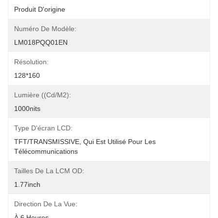
Produit D'origine
Numéro De Modèle:
LM018PQQ01EN
Résolution:
128*160
Lumière ((cd/m2):
1000nits
Type D'écran LCD:
TFT/TRANSMISSIVE, Qui Est Utilisé Pour Les 
Télécommunications
Tailles De La LCM OD:
1.77inch
Direction De La Vue:
À 6 Heures.