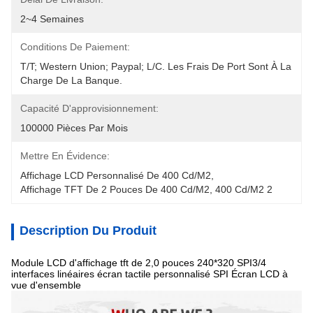
2~4 Semaines
Conditions De Paiement:
T/T; Western Union; Paypal; L/C. Les Frais De Port Sont À La 
Charge De La Banque.
Capacité D'approvisionnement:
100000 Pièces Par Mois
Mettre En Évidence:
Affichage LCD Personnalisé De 400 Cd/m2
, 
Affichage TFT De 2 Pouces De 400 Cd/m2
, 
400 Cd/m2 2
Description Du Produit
Module LCD d'affichage tft de 2,0 pouces 240*320 SPI3/4
interfaces linéaires écran tactile personnalisé SPI Écran LCD à
vue d'ensemble