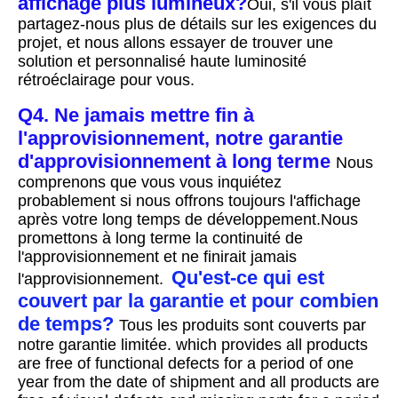
affichage plus lumineux?
Oui, s'il vous plaît 
partagez-nous plus de détails sur les exigences du 
projet, et nous allons essayer de trouver une 
solution et personnalisé haute luminosité 
rétroéclairage pour vous.
Q4. Ne jamais mettre fin à 
l'approvisionnement, notre garantie 
d'approvisionnement à long terme
Nous 
comprenons que vous vous inquiétez 
probablement si nous offrons toujours l'affichage 
après votre long temps de développement.Nous 
promettons à long terme la continuité de 
l'approvisionnement et ne finirait jamais 
Qu'est-ce qui est 
l'approvisionnement.
couvert par la garantie et pour combien 
de temps?
Tous les produits sont couverts par 
notre garantie limitée. which provides all products 
are free of functional defects for a period of one 
year from the date of shipment and all products are 