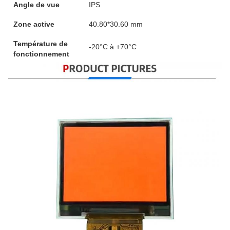
Angle de vue
IPS
Zone active
40.80*30.60 mm
Température de
-20°C à +70°C
fonctionnement