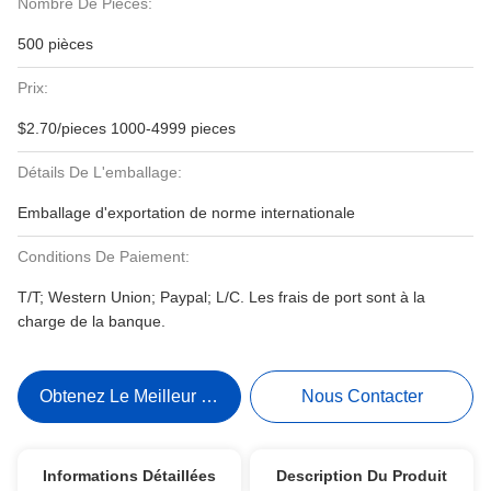
Nombre De Pièces:
500 pièces
Prix:
$2.70/pieces 1000-4999 pieces
Détails De L'emballage:
Emballage d'exportation de norme internationale
Conditions De Paiement:
T/T; Western Union; Paypal; L/C. Les frais de port sont à la
charge de la banque.
Obtenez Le Meilleur Prix
Nous Contacter
Informations Détaillées
Description Du Produit