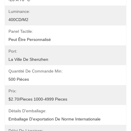
Luminance:
400CD/m2
Panel Tactile:
Peut Être Personnalisé
Port:
La Ville De Shenzhen
Quantité De Commande Min:
500 Pièces
Prix:
$2.70/pieces 1000-4999 Pieces
Détails D'emballage:
Emballage D'exportation De Norme Internationale
Délai De Livraison: