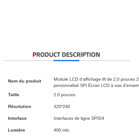
Module LCD d'affichage tft de 2,0 pouces 24
Nom du produit
personnalisé SPI Écran LCD à vue d'ense
Taille
2.0 pouces
Résolution
320*240
Interface
Interfaces de ligne SPI3/4
Lumière
400 nits