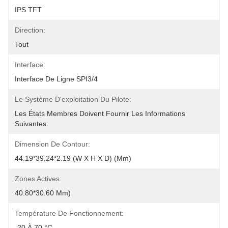
IPS TFT
Direction:
Tout
Interface:
Interface De Ligne SPI3/4
Le Système D'exploitation Du Pilote:
Les États Membres Doivent Fournir Les Informations 
Suivantes:
Dimension De Contour:
44.19*39.24*2.19 (W X H X D) (mm)
Zones Actives:
40.80*30.60 Mm)
Température De Fonctionnement:
-20 À 70 °C