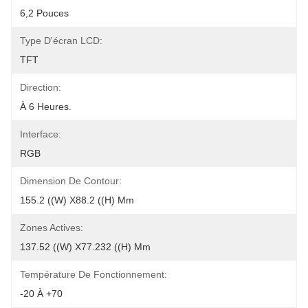
6,2 Pouces
Type D'écran LCD:
TFT
Direction:
À 6 Heures.
Interface:
RGB
Dimension De Contour:
155.2 ((W) X88.2 ((H) Mm
Zones Actives:
137.52 ((W) X77.232 ((H) Mm
Température De Fonctionnement:
-20 À +70