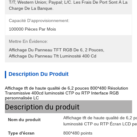
T/T; Western Union; Paypal; L/C. Les Frais De Port Sont À La 
Charge De La Banque.
Capacité D'approvisionnement:
100000 Pièces Par Mois
Mettre En Évidence:
Affichage Du Panneau TFT RGB De 6
, 
2 Pouces
, 
Affichage Du Panneau Tft Luminosité 400 Cd
Description Du Produit
Affichage tft de haute qualité de 6,2 pouces 800*480 Résolution
Transmissive 400cd luminosité CTP ou RTP Interface RGB
personnalisée LC
Description du produit
Affichage tft de haute qualité de 6,2
Nom du produit
luminosité CTP ou RTP Écran LCD pe
Type d'écran
800*480 points