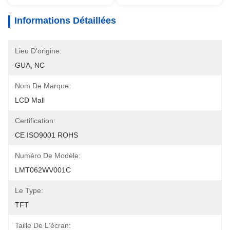
Informations Détaillées
Lieu D'origine:
GUA, NC
Nom De Marque:
LCD Mall
Certification:
CE ISO9001 ROHS
Numéro De Modèle:
LMT062WV001C
Le Type:
TFT
Taille De L'écran: