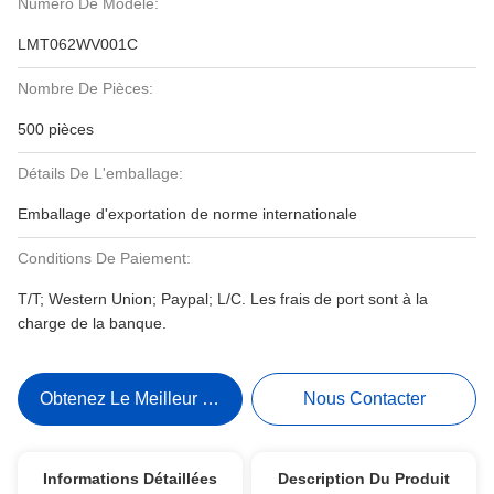
Numéro De Modèle:
LMT062WV001C
Nombre De Pièces:
500 pièces
Détails De L'emballage:
Emballage d'exportation de norme internationale
Conditions De Paiement:
T/T; Western Union; Paypal; L/C. Les frais de port sont à la
charge de la banque.
Obtenez Le Meilleur Prix
Nous Contacter
Informations Détaillées
Description Du Produit