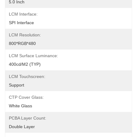
5.0 Inch
LCM Interface:
SPI Interface
LCM Resolution:
800*RGB*480
LCM Surface Luminance:
400cd/m2 (TYP)
LCM Touchscreen:
Support
CTP Cover Glass:
White Glass
PCBA Layer Count:
Double Layer