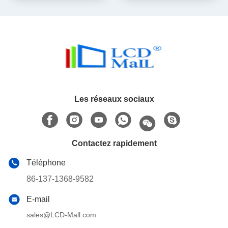
LT7381 Écran de port série
Compatible avec
IC du pilote
Windows/Linux/Raspberry Pi
Les réseaux sociaux
Contactez rapidement
Téléphone
86-137-1368-9582
E-mail
sales@LCD-Mall.com