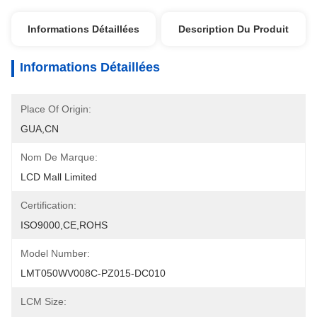
Informations Détaillées
Description Du Produit
Informations Détaillées
Place Of Origin:
GUA,CN
Nom De Marque:
LCD Mall Limited
Certification:
ISO9000,CE,ROHS
Model Number:
LMT050WV008C-PZ015-DC010
LCM Size: