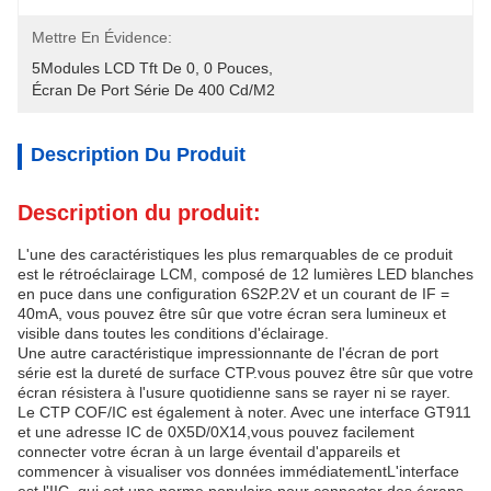
Mettre En Évidence:
5Modules LCD Tft De 0
, 
0 Pouces
, 
Écran De Port Série De 400 Cd/m2
Description Du Produit
Description du produit:
L'une des caractéristiques les plus remarquables de ce produit
est le rétroéclairage LCM, composé de 12 lumières LED blanches
en puce dans une configuration 6S2P.2V et un courant de IF =
40mA, vous pouvez être sûr que votre écran sera lumineux et
visible dans toutes les conditions d'éclairage.
Une autre caractéristique impressionnante de l'écran de port
série est la dureté de surface CTP.vous pouvez être sûr que votre
écran résistera à l'usure quotidienne sans se rayer ni se rayer.
Le CTP COF/IC est également à noter. Avec une interface GT911
et une adresse IC de 0X5D/0X14,vous pouvez facilement
connecter votre écran à un large éventail d'appareils et
commencer à visualiser vos données immédiatementL'interface