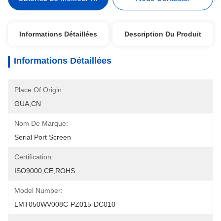
Informations Détaillées
Description Du Produit
Informations Détaillées
Place Of Origin:
GUA,CN
Nom De Marque:
Serial Port Screen
Certification:
ISO9000,CE,ROHS
Model Number:
LMT050WV008C-PZ015-DC010