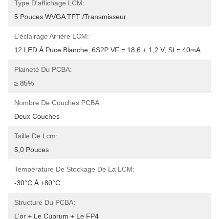
Type D'affichage LCM:
5 Pouces WVGA TFT /transmisseur
L'éclairage Arrière LCM:
12 LED À Puce Blanche, 6S2P VF = 18,6 ± 1,2 V; SI = 40mA
Plaineté Du PCBA:
≥ 85%
Nombre De Couches PCBA:
Deux Couches
Taille De Lcm:
5,0 Pouces
Température De Stockage De La LCM:
-30°C À +80°C
Structure Du PCBA:
L'or + Le Cuprum + Le FP4