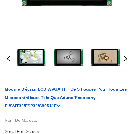
Module D'écran LCD WVGA TFT De 5 Pouces Pour Tous Les
Microcontrôleurs Tels Que Aduno/Raspberry
Pi/SMT32/ESP32/C8051/ Etc.
Nom De Marque:
Serial Port Screen