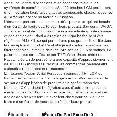
dans une variété d'occasions et de scénarios.tels que les
systèmes de contrôle industrielsSes 20 broches LCM permettent
une intégration facile avec d'autres composants électroniques, ce
qui améliore encore sa facilité d'utilisation.
L'écran de port série est un choix idéal pour ceux qui ont besoin
d'un écran de haute qualité pour leurs produits.Son écran WVGA
TFT/transmissif de 5 pouces offre une excellente qualité d'image
et des angles de visionLa direction de visualisation peut être
réglée sur ALL/IPS, ce qui permet une plus grande flexibilité dans
la conception du produit.L'emballage est conforme aux normes
internationales., avec un délai de livraison de 2 ~ 5 semaines. Le
paiement peut être effectué par T / T, West Union, crédit ou
Paypal. L'écran de port série a une capacité d'approvisionnement
de 1000000 / mois,s'assurer que les commandes peuvent être
exécutées rapidement et efficacement.
En résumé, l'écran Serial Port est un panneau TFT LCM de
haute qualité qui convient à un large éventail d'occasions et de
scénarios d'application de produits.et la configuration des
broches LCM facilitent l'intégration avec d'autres composants
électroniques, tandis que son excellente qualité d'image et ses
angles de vision en font un excellent choix pour ceux qui ont
besoin d'un écran de haute qualité pour leurs produits.
Étiquettes:
5Écran De Port Série De 0