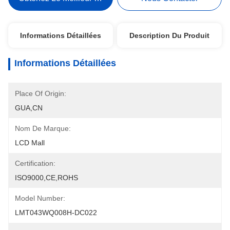
Informations Détaillées
Description Du Produit
Informations Détaillées
Place Of Origin:
GUA,CN
Nom De Marque:
LCD Mall
Certification:
ISO9000,CE,ROHS
Model Number:
LMT043WQ008H-DC022