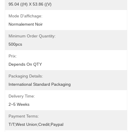
95.04 ((H) X 53.86 ((V)
Mode D'affichage:
Normalement Noir
Minimum Order Quantity:
500pcs
Prix:
Depends On QTY
Packaging Details:
International Standard Packaging
Delivery Time:
2~5 Weeks
Payment Terms:
T/T;West Union;Credit;Paypal