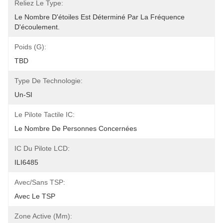
Reliez Le Type:
Le Nombre D'étoiles Est Déterminé Par La Fréquence 
D'écoulement.
Poids (G):
TBD
Type De Technologie:
Un-SI
Le Pilote Tactile IC:
Le Nombre De Personnes Concernées
IC Du Pilote LCD:
ILI6485
Avec/Sans TSP:
Avec Le TSP
Zone Active (mm):