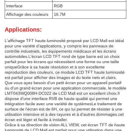
Interface
RGB
Affichage des couleurs
16.7M
Applications:
L'affichage TFT haute luminosité proposé par LCD Mall est idéal
pour une variété d'applications, y compris les panneaux de
contrôle industriels, les équipements médicaux et les écrans
automobiles.L'écran LCD TFT rond de type barre est un choix
parfait pour les écrans qui nécessitent une forme ou une taille
uniqueGrâce à sa haute résolution et à son excellente
reproduction des couleurs, ce module LCD TFT haute luminosité
est parfait pour afficher des images et du texte nets et clairs.
Que vous ayez besoin d'un petit écran pour un appareil portatif
ou d'un grand écran pour une application commerciale, le modèle
LMT043WQ008H-DC022 de LCD Mall est un excellent choix.Il
dispose d'une interface RVB de haute qualité qui permet une
intégration facile avec une variété de systèmesLe traitement de
surface de l'écran est de 6H, ce qui lui permet de résister à une
utilisation intensive et à des rayures et à d'autres dommages.cet
écran est léger et facile à installer.
Grâce à sa direction de vision ALL VIEW, cet écran TFT de haute
luminosité de LCD Mall est parfait pour une utilisation dans une