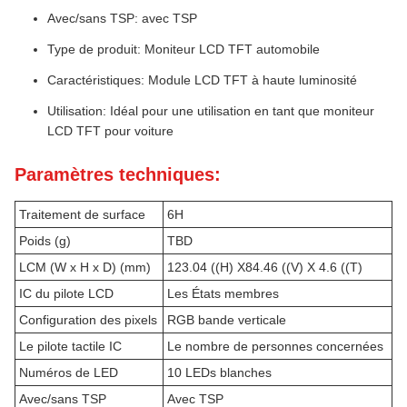
Avec/sans TSP: avec TSP
Type de produit: Moniteur LCD TFT automobile
Caractéristiques: Module LCD TFT à haute luminosité
Utilisation: Idéal pour une utilisation en tant que moniteur
LCD TFT pour voiture
Paramètres techniques:
Traitement de surface
6H
Poids (g)
TBD
LCM (W x H x D) (mm)
123.04 ((H) X84.46 ((V) X 4.6 ((T)
IC du pilote LCD
Les États membres
Configuration des pixels
RGB bande verticale
Le pilote tactile IC
Le nombre de personnes concernées
Numéros de LED
10 LEDs blanches
Avec/sans TSP
Avec TSP