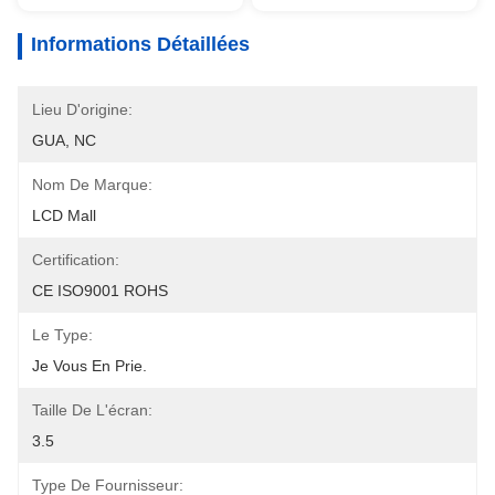
Informations Détaillées
Lieu D'origine:
GUA, NC
Nom De Marque:
LCD Mall
Certification:
CE ISO9001 ROHS
Le Type:
Je Vous En Prie.
Taille De L'écran:
3.5
Type De Fournisseur: