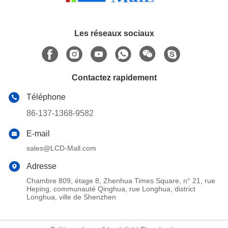
Les réseaux sociaux
Contactez rapidement
Téléphone
86-137-1368-9582
E-mail
sales@LCD-Mall.com
Adresse
Chambre 809, étage 8, Zhenhua Times Square, n° 21, rue
Heping, communauté Qinghua, rue Longhua, district
Longhua, ville de Shenzhen