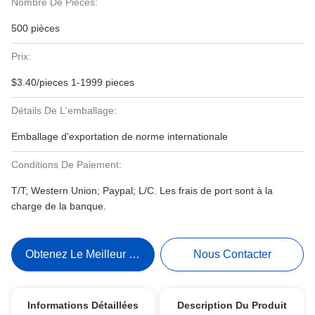
Nombre De Pièces:
500 pièces
Prix:
$3.40/pieces 1-1999 pieces
Détails De L'emballage:
Emballage d'exportation de norme internationale
Conditions De Paiement:
T/T; Western Union; Paypal; L/C. Les frais de port sont à la
charge de la banque.
Obtenez Le Meilleur Prix
Nous Contacter
Informations Détaillées
Description Du Produit