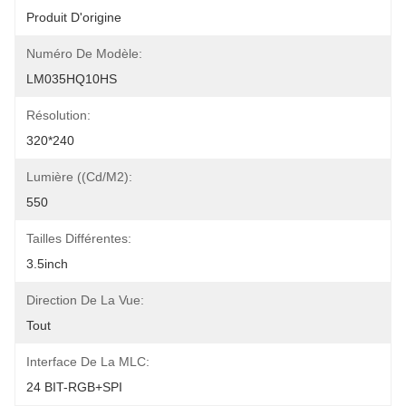
Produit D'origine
Numéro De Modèle:
LM035HQ10HS
Résolution:
320*240
Lumière ((cd/m2):
550
Tailles Différentes:
3.5inch
Direction De La Vue:
Tout
Interface De La MLC:
24 BIT-RGB+SPI