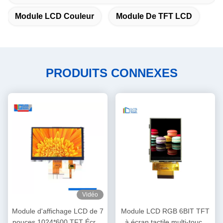
Module LCD Couleur
Module De TFT LCD
PRODUITS CONNEXES
Vidéo
Module d'affichage LCD de 7
Module LCD RGB 6BIT TFT
pouces 1024*600 TFT Écran
à écran tactile multi-touch