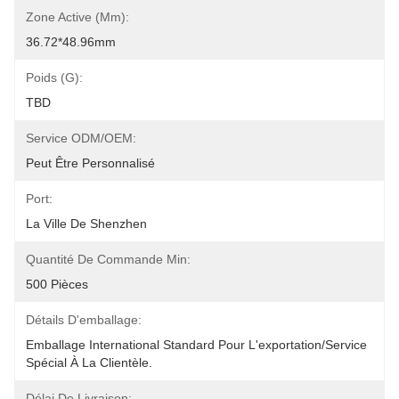
Zone Active (mm):
36.72*48.96mm
Poids (G):
TBD
Service ODM/OEM:
Peut Être Personnalisé
Port:
La Ville De Shenzhen
Quantité De Commande Min:
500 Pièces
Détails D'emballage:
Emballage International Standard Pour L'exportation/service 
Spécial À La Clientèle.
Délai De Livraison: