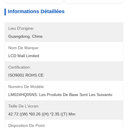
Informations Détaillées
Lieu D'origine:
Guangdong, Chine
Nom De Marque:
LCD Mall Limited
Certification:
ISO9001 ROHS CE
Numéro De Modèle:
LM024HQ05NS: Les Produits De Base Sont Les Suivants:
Taille De L'écran:
42.72 ((W) *60.26 ((H) *2.35 ((T) Mm
Disposition De Point: