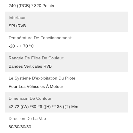
240 ((RGB) * 320 Points
Interface:
SPI+RVB
Température De Fonctionnement:
-20 ~ + 70 °C
Rangée De Filtre De Couleur:
Bandes Verticales RVB
Le Système D'exploitation Du Pilote:
Pour Les Véhicules À Moteur
Dimension De Contour:
42.72 ((W) *60.26 ((H) *2.35 ((T) Mm
Direction De La Vue:
80/80/80/80