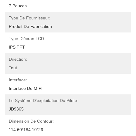
7 Pouces
Type De Fournisseur:
Produit De Fabrication
Type D'écran LCD:
IPS TFT
Direction:
Tout
Interface:
Interface De MIPI
Le Système D'exploitation Du Pilote:
JD9365
Dimension De Contour:
114.60*184.10*26