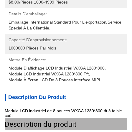
$8.00/pieces 1000-4999 Pieces
Détails D'emballage:
Emballage International Standard Pour L'exportation/service 
Spécial À La Clientèle.
Capacité D'approvisionnement:
1000000 Pièces Par Mois
Mettre En Évidence:
Module D'affichage LCD Industriel WXGA 1280*800
, 
Module LCD Industriel WXGA 1280*800 Tft
, 
Module À Écran LCD De 8 Pouces Interface MIPI
Description Du Produit
Module LCD industriel de 8 pouces WXGA 1280*800 tft à faible
coût
Description du produit