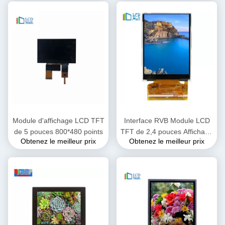
Module d'affichage LCD TFT
Interface RVB Module LCD
de 5 pouces 800*480 points
TFT de 2,4 pouces Affichage
Obtenez le meilleur prix
Obtenez le meilleur prix
de résolution 240x320