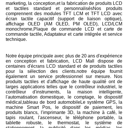
marketing, la conception,et la fabrication de produits LCD 
et tactiles standard et personnalisésNos produits 
comprennent des modules TFT LCM et TFT LCD avec 
écran tactile capacitif (support de liaison optique), 
affichage OLED (AM OLED, PM OLED), LCD/LCM 
monochrome,Plaque de commande LCD et carte de 
commande tactile, Adaptateur et carte intégrée et service 
technique.
Notre équipe principale avec plus de 20 ans d'expérience 
en conception et fabrication, LCD Mall dispose de 
centaines d'écrans LCD standard et de produits tactiles 
pour la sélection des clients.notre équipe fournit 
également un service professionnel sur mesure. Nos 
produits tactiles et d'affichage de haute qualité ont de 
larges applications telles que le contrôleur industriel, le 
contrôleur d'instruments, la maison intelligente, 
l'automatisation domestique, le comptage, le dispositif 
médical,tableau de bord automobileLe système GPS, la 
machine Smart Pos, le dispositif de paiement, les 
produits blancs, l'imprimante 3D, la machine à café, le 
tapis roulant, l'ascenseur, le téléphone portable, la 
tablette robuste, le thermostat, le système de 
stationnement, la publicité dans les médias, les 