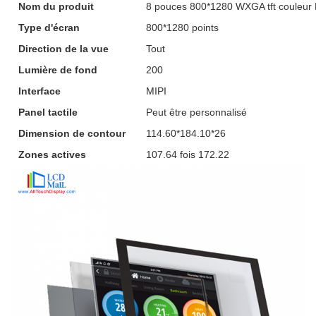
Nom du produit
8 pouces 800*1280 WXGA tft couleur 
Type d'écran
800*1280 points
Direction de la vue
Tout
Lumière de fond
200
Interface
MIPI
Panel tactile
Peut être personnalisé
Dimension de contour
114.60*184.10*26
Zones actives
107.64 fois 172.22