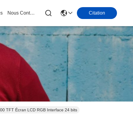
gs
Nous Contacter
Citation
00 TFT Écran LCD RGB Interface 24 bits