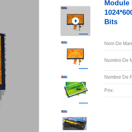
Module 
1024*60
Bits
Nom De Mar
Numéro De M
Nombre De P
Prix: