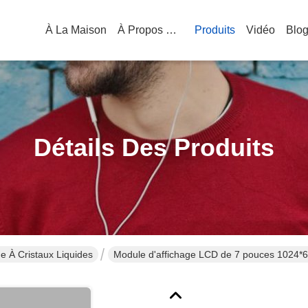
À La Maison
À Propos De Nous
Produits
Vidéo
Blo
Détails Des Produits
e À Cristaux Liquides
Module d'affichage LCD de 7 pouces 1024*6