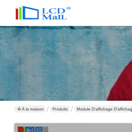
À la maison
Produits
Module D'affichage D'affichag