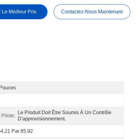
 Le Meilleur Prix
Contactez-Nous Maintenant
 Pouces
Le Produit Doit Être Soumis À Un Contrôle 
Pilote:
D'approvisionnement.
4.21 Par 85.92