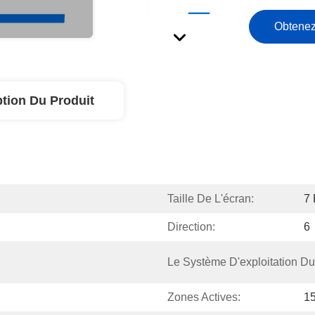
Obtenez
ption Du Produit
Taille De L'écran:
7
Direction:
6
Le Système D'exploitation Du 
Zones Actives:
15