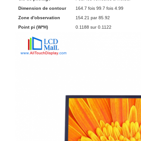
Dimension de contour
164.7 fois 99.7 fois 4.99
Zone d'observation
154.21 par 85.92
Point pi (W*H)
0.1188 sur 0.1122