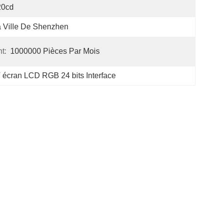
20cd
 Ville De Shenzhen
t:
1000000 Pièces Par Mois
 écran LCD RGB 24 bits Interface