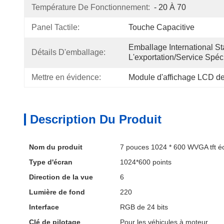
Température De Fonctionnement:
- 20 À 70
Panel Tactile:
Touche Capacitive
Emballage International St
Détails D'emballage:
L'exportation/service Spéci
Mettre en évidence:
Module d'affichage LCD d
Description Du Produit
Nom du produit
7 pouces 1024 * 600 WVGA tft éc
Type d'écran
1024*600 points
Direction de la vue
6
Lumière de fond
220
Interface
RGB de 24 bits
Clé de pilotage
Pour les véhicules à moteur