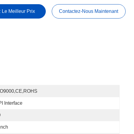
 Le Meilleur Prix
Contactez-Nous Maintenant
SO9000,CE,ROHS
I Interface
0
Inch