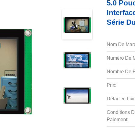
5.0 Pou
Interfa
Série Du
Nom De Mar
Numéro De M
Nombre De P
Prix:
Délai De Livr
Conditions D
Paiement: