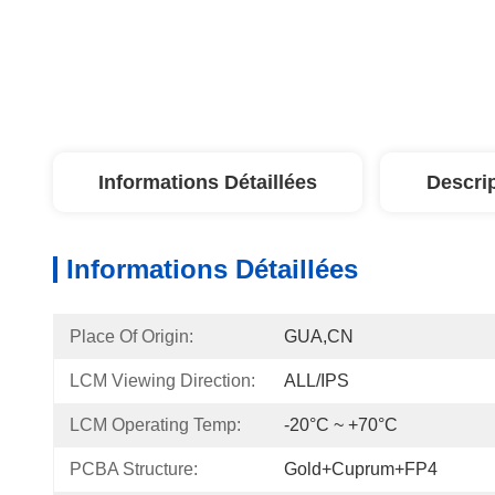
Informations Détaillées
Descri
Informations Détaillées
Place Of Origin:
GUA,CN
LCM Viewing Direction:
ALL/IPS
LCM Operating Temp:
-20°C ~ +70°C
PCBA Structure:
Gold+Cuprum+FP4