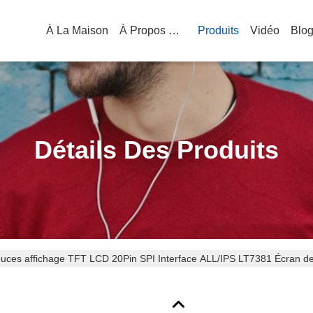
À La Maison
À Propos De Nous
Produits
Vidéo
Blo
Détails Des Produits
ouces affichage TFT LCD 20Pin SPI Interface ALL/IPS LT7381 Écran de p