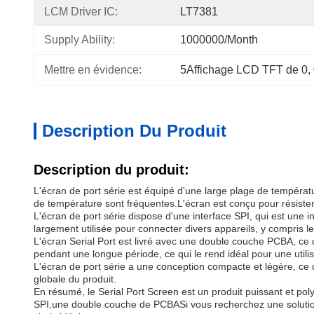
LCM Driver IC:
LT7381
Supply Ability:
1000000/month
Mettre en évidence:
5Affichage LCD TFT de 0
, 
Description Du Produit
Description du produit:
L'écran de port série est équipé d'une large plage de températu
de température sont fréquentes.L'écran est conçu pour résister
L'écran de port série dispose d'une interface SPI, qui est une i
largement utilisée pour connecter divers appareils, y compris l
L'écran Serial Port est livré avec une double couche PCBA, ce q
pendant une longue période, ce qui le rend idéal pour une utili
L'écran de port série a une conception compacte et légère, ce qu
globale du produit.
En résumé, le Serial Port Screen est un produit puissant et pol
SPI,une double couche de PCBASi vous recherchez une solution d'