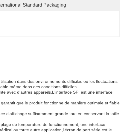
ternational Standard Packaging
lisation dans des environnements difficiles où les fluctuations
able même dans des conditions difficiles.
nte avec d'autres appareils.L'interface SPI est une interface
garantit que le produit fonctionne de manière optimale et fiable
ace d'affichage suffisamment grande tout en conservant la taille
rge plage de température de fonctionnement, une interface
ical ou toute autre application,l'écran de port série est le