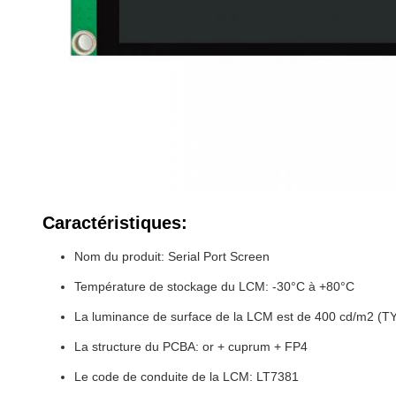
Caractéristiques:
Nom du produit: Serial Port Screen
Température de stockage du LCM: -30°C à +80°C
La luminance de surface de la LCM est de 400 cd/m2 (TY
La structure du PCBA: or + cuprum + FP4
Le code de conduite de la LCM: LT7381