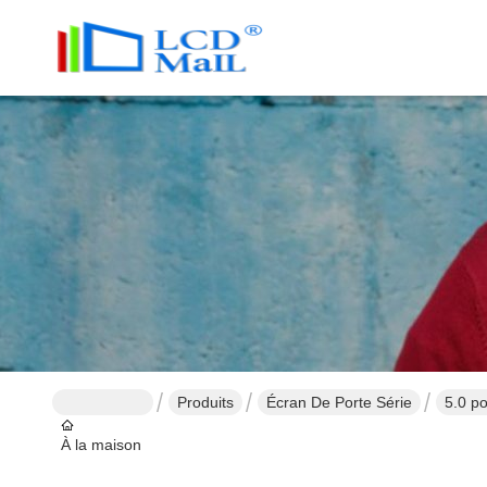
Produits
Écran De Porte Série
5.0 p
À la maison