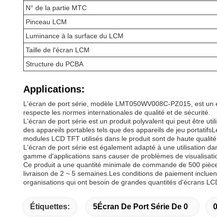
N° de la partie MTC
Pinceau LCM
Luminance à la surface du LCM
Taille de l'écran LCM
Structure du PCBA
Applications:
L'écran de port série, modèle LMT050WV008C-PZ015, est un écran
respecte les normes internationales de qualité et de sécurité.
L'écran de port série est un produit polyvalent qui peut être uti
des appareils portables tels que des appareils de jeu portatifs
modules LCD TFT utilisés dans le produit sont de haute qualité, 
L'écran de port série est également adapté à une utilisation d
gamme d'applications sans causer de problèmes de visualisatio
Ce produit a une quantité minimale de commande de 500 pièces 
livraison de 2 ~ 5 semaines.Les conditions de paiement incluent
organisations qui ont besoin de grandes quantités d'écrans LC
Étiquettes:
5Écran De Port Série De 0