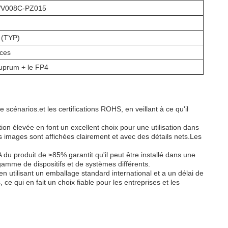
V008C-PZ015
 (TYP)
ces
cuprum + le FP4
énarios.et les certifications ROHS, en veillant à ce qu'il
ution élevée en font un excellent choix pour une utilisation dans
s images sont affichées clairement et avec des détails nets.Les
du produit de ≥85% garantit qu'il peut être installé dans une
amme de dispositifs et de systèmes différents.
utilisant un emballage standard international et a un délai de
 qui en fait un choix fiable pour les entreprises et les