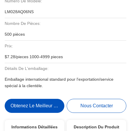
Numéro De Modèle:
LM028AQ06NS
Nombre De Pièces:
500 pièces
Prix:
$7.28/pieces 1000-4999 pieces
Détails De L'emballage:
Emballage international standard pour l'exportation/service
spécial à la clientèle.
Obtenez Le Meilleur Prix
Nous Contacter
Informations Détaillées
Description Du Produit