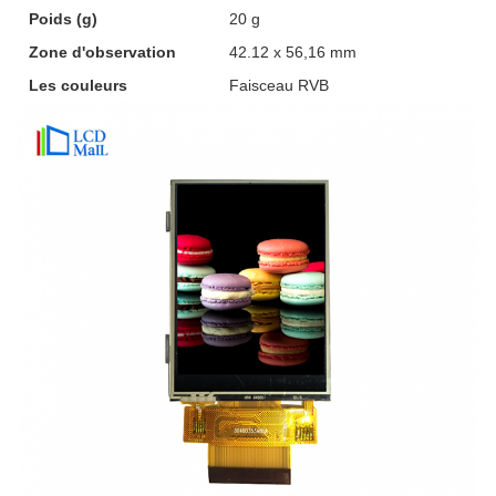
Poids (g)
20 g
Zone d'observation
42.12 x 56,16 mm
Les couleurs
Faisceau RVB