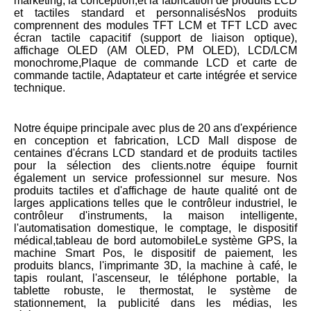
marketing, la conception,et la fabrication de produits LCD 
et tactiles standard et personnalisésNos produits 
comprennent des modules TFT LCM et TFT LCD avec 
écran tactile capacitif (support de liaison optique), 
affichage OLED (AM OLED, PM OLED), LCD/LCM 
monochrome,Plaque de commande LCD et carte de 
commande tactile, Adaptateur et carte intégrée et service 
technique.
Notre équipe principale avec plus de 20 ans d'expérience 
en conception et fabrication, LCD Mall dispose de 
centaines d'écrans LCD standard et de produits tactiles 
pour la sélection des clients.notre équipe fournit 
également un service professionnel sur mesure. Nos 
produits tactiles et d'affichage de haute qualité ont de 
larges applications telles que le contrôleur industriel, le 
contrôleur d'instruments, la maison intelligente, 
l'automatisation domestique, le comptage, le dispositif 
médical,tableau de bord automobileLe système GPS, la 
machine Smart Pos, le dispositif de paiement, les 
produits blancs, l'imprimante 3D, la machine à café, le 
tapis roulant, l'ascenseur, le téléphone portable, la 
tablette robuste, le thermostat, le système de 
stationnement, la publicité dans les médias, les 