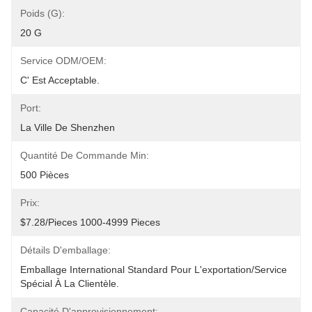
Poids (G):
20 G
Service ODM/OEM:
C' Est Acceptable.
Port:
La Ville De Shenzhen
Quantité De Commande Min:
500 Pièces
Prix:
$7.28/pieces 1000-4999 Pieces
Détails D'emballage:
Emballage International Standard Pour L'exportation/service 
Spécial À La Clientèle.
Capacité D'approvisionnement: