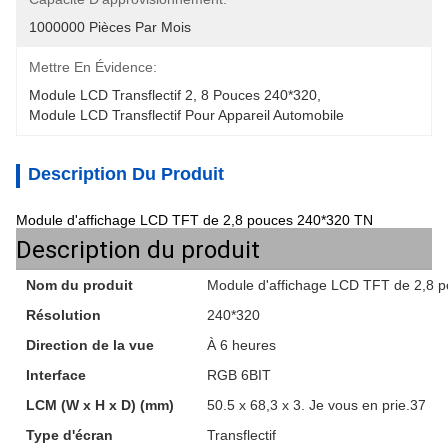
1000000 Pièces Par Mois
Mettre En Évidence:
Module LCD Transflectif 2
, 
8 Pouces 240*320
, 
Module LCD Transflectif Pour Appareil Automobile
Description Du Produit
Module d'affichage LCD TFT de 2,8 pouces 240*320 TN
Description du produit
Nom du produit
Module d'affichage LCD TFT de 2,8 
Résolution
240*320
Direction de la vue
À 6 heures
Interface
RGB 6BIT
LCM (W x H x D) (mm)
50.5 x 68,3 x 3. Je vous en prie.37
Type d'écran
Transflectif